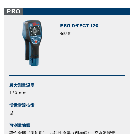
PRO
PRO D-TECT 120
探測器
最大測量深度
120 mm
博世雷達技術
是
可測量物體
磁性金屬（例如鐵）, 非磁性金屬（例如銅）, 充水塑膠管,