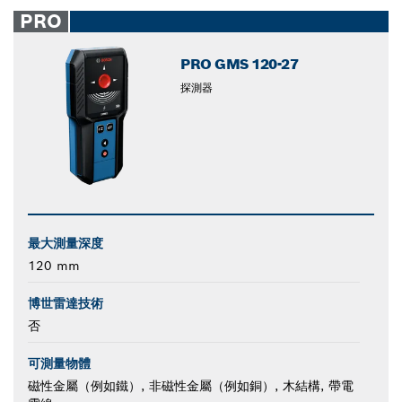
closed
PRO
PRO GMS 120-27
探測器
最大測量深度
120 mm
博世雷達技術
否
可測量物體
磁性金屬（例如鐵）, 非磁性金屬（例如銅）, 木結構, 帶電