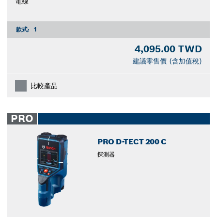
電線
款式:
1
4,095.00 TWD
建議零售價 (含加值稅)
比較產品
PRO
PRO D-TECT 200 C
探測器