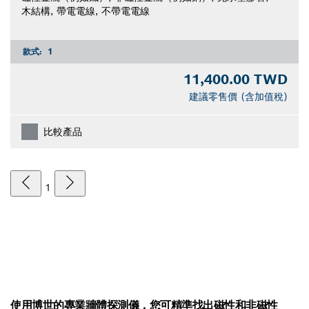
木結構, 帶電電線, 不帶電電線
款式:
1
11,400.00 TWD
建議零售價 (含加值稅)
比較產品
1
使用博世的專業牆體探測儀，您可精準找出磁性和非磁性