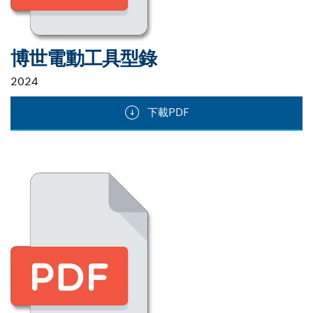
博世電動工具型錄
2024
下載PDF