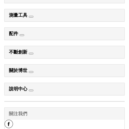
測量工具
配件
不斷創新
關於博世
說明中心
關注我們