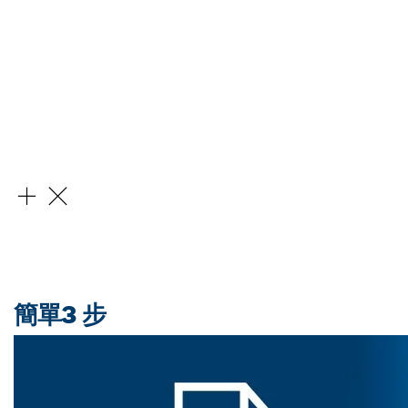
探索
簡單3 步