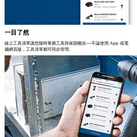
一目了然
線上工具清單讓您隨時掌握工具與保固概況——不論使用 App 或電
腦網頁版，工具清單都可同步管理。