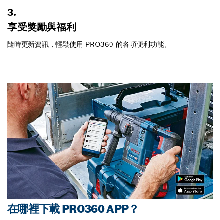
3.
享受獎勵與福利
隨時更新資訊，輕鬆使用 PRO360 的各項便利功能。
在哪裡下載 PRO360 APP？