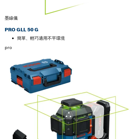
墨線儀
PRO GLL 50 G
簡單、輕巧適用不平環境
pro