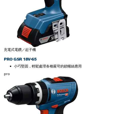
充電式電鑽／起子機
PRO GSR 18V-65
小巧堅固，輕鬆處理各種嚴苛的鎖螺絲應用
pro