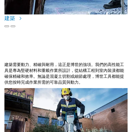
建築
建築
建築需要動力、精確與耐用，這正是博世的強項。我們的高性能工
具是專為堅硬材料和重載作業所設計，從結構工程到室內裝潢都能
確保精確和效率。無論是混凝土切割或細節處理，博世工具都能提
供您按時完成作業所需的可靠品質與動力。