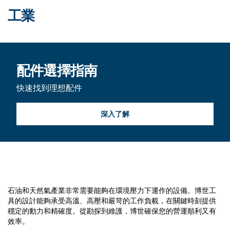
工業
配件選擇指南
快速找到理想配件
深入了解
石油和天然氣
石油和天然氣產業非常需要能夠在環境壓力下運作的設備。博世工
具的設計能夠承受高溫、高壓和嚴苛的工作負載，在關鍵時刻提供
穩定的動力和精確度。從勘探到維護，博世確保您的營運順利又有
效率。