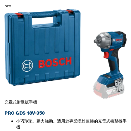
pro
充電式衝擊扳手機
PRO GDS 18V-350
小巧玲瓏。動力強勁。適用於專業螺栓連接的充電式衝擊扳手
機