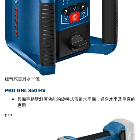
旋轉式雷射水平儀
PRO GRL 350 HV
具備手動雙斜度功能的旋轉式雷射水平儀，適合水平及垂直的
應用
pro