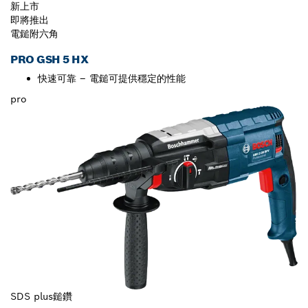
新上市
即將推出
電鎚附六角
PRO GSH 5 HX
快速可靠 – 電鎚可提供穩定的性能
pro
SDS plus鎚鑽