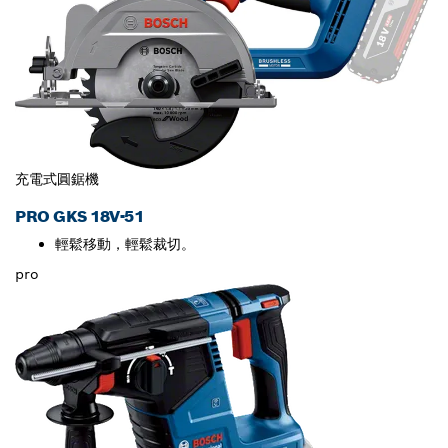
充電式圓鋸機
PRO GKS 18V-51
輕鬆移動，輕鬆裁切。
pro