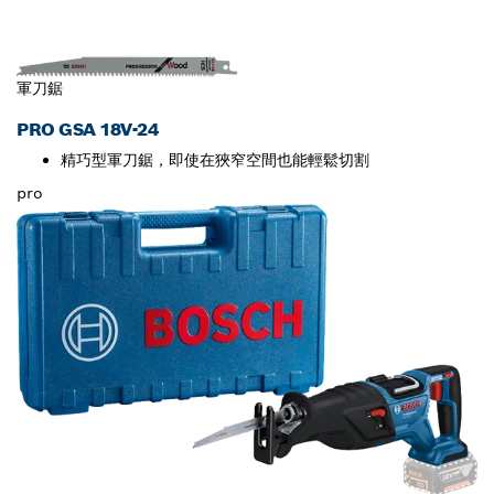
軍刀鋸
PRO GSA 18V-24
精巧型軍刀鋸，即使在狹窄空間也能輕鬆切割
pro