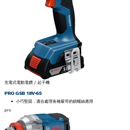
充電式電動電鑽 / 起子機
PRO GSB 18V-65
小巧堅固，適合處理各種嚴苛的鎖螺絲應用
pro