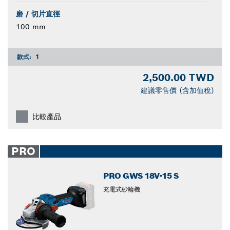
磨 / 切片直徑
100 mm
款式:
1
2,500.00 TWD
建議零售價 (含加值稅)
比較產品
PRO
PRO GWS 18V-15 S
充電式砂輪機