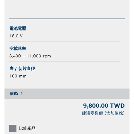
電池電壓
18.0 V
空載速率
3,400 – 11,000 rpm
磨 / 切片直徑
100 mm
款式:
1
9,800.00 TWD
建議零售價 (含加值稅)
比較產品