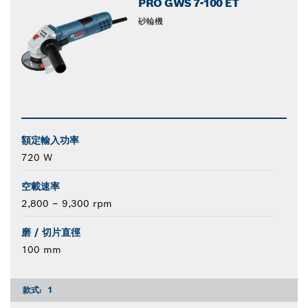
PRO GWS 7-100 ET
砂輪機
額定輸入功率
720 W
空載速率
2,800 – 9,300 rpm
磨 / 切片直徑
100 mm
款式:
1