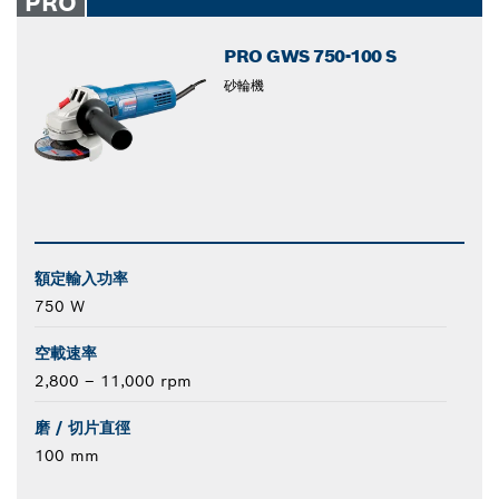
PRO
PRO GWS 750-100 S
砂輪機
額定輸入功率
750 W
空載速率
2,800 – 11,000 rpm
磨 / 切片直徑
100 mm