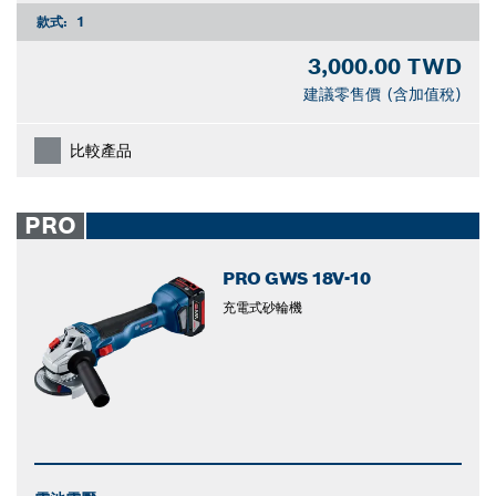
款式:
1
3,000.00 TWD
建議零售價 (含加值稅)
比較產品
PRO
PRO GWS 18V-10
充電式砂輪機