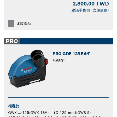
2,800.00 TWD
建議零售價 (含加值稅)
比較產品
PRO
PRO GDE 125 EA-T
系統配件
相容於
GWX ...-125;GWX 18V -... (Ø 125 mm);GWS 9-