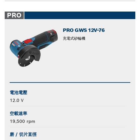
PRO
PRO GWS 12V-76
充電式砂輪機
電池電壓
12.0 V
空載速率
19,500 rpm
磨 / 切片直徑