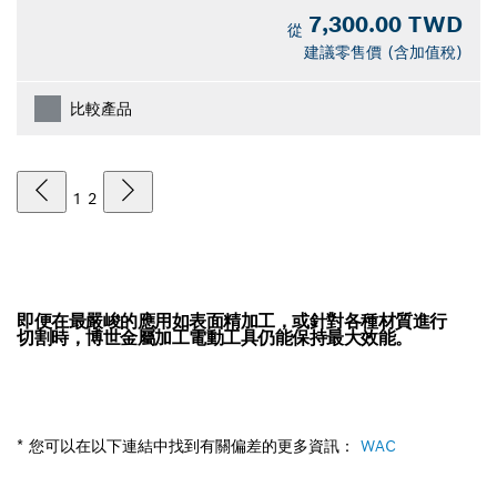
7,300.00 TWD
從
建議零售價 (含加值稅)
比較產品
1
2
即便在最嚴峻的應用如表面精加工，或針對各種材質進行
切割時，博世金屬加工電動工具仍能保持最大效能。
* 您可以在以下連結中找到有關偏差的更多資訊：
WAC