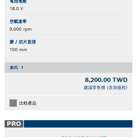
電池電壓
18.0 V
空載速率
9,000 rpm
磨 / 切片直徑
100 mm
款式:
1
8,200.00 TWD
建議零售價 (含加值稅)
比較產品
PRO