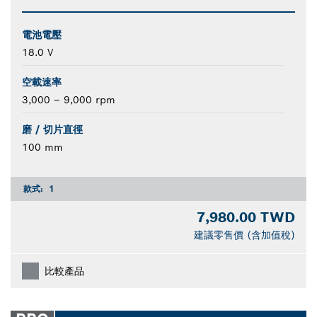
電池電壓
18.0 V
空載速率
3,000 – 9,000 rpm
磨 / 切片直徑
100 mm
款式:
1
7,980.00 TWD
建議零售價 (含加值稅)
比較產品