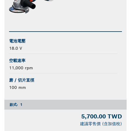
電池電壓
18.0 V
空載速率
11,000 rpm
磨 / 切片直徑
100 mm
款式:
1
5,700.00 TWD
建議零售價 (含加值稅)