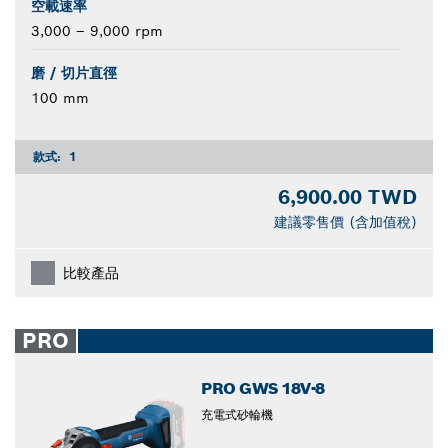
空載速率
3,000 – 9,000 rpm
磨 / 切片直徑
100 mm
款式:
1
6,900.00 TWD
建議零售價 (含加值稅)
比較產品
PRO
PRO GWS 18V-8
充電式砂輪機