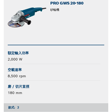
PRO GWS 20-180
砂輪機
額定輸入功率
2,000 W
空載速率
8,500 rpm
磨 / 切片直徑
180 mm
款式:
2