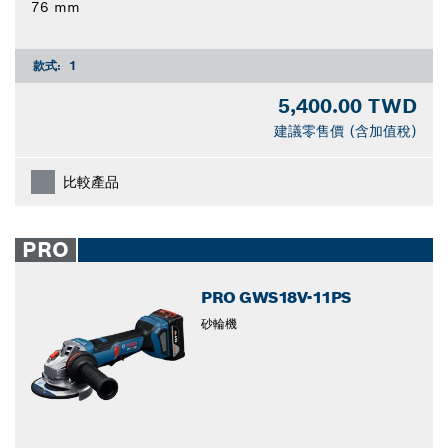
76 mm
款式:
1
5,400.00 TWD
建議零售價 (含加值稅)
比較產品
PRO
PRO GWS18V-11PS
砂輪機