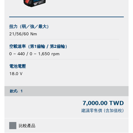
扭力（弱／強／最大）
21/56/60 Nm
空載速率（第1齒輪 / 第2齒輪）
0 – 440 / 0 – 1,650 rpm
電池電壓
18.0 V
款式:
1
7,000.00 TWD
建議零售價 (含加值稅)
比較產品