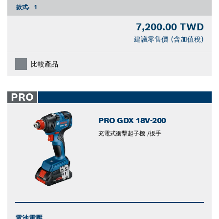
款式:
1
7,200.00 TWD
建議零售價 (含加值稅)
比較產品
PRO
PRO GDX 18V-200
充電式衝擊起子機 /扳手
電池電壓