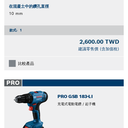
在混凝土中的鑽孔直徑
10 mm
款式:
1
2,600.00 TWD
建議零售價 (含加值稅)
比較產品
PRO
PRO GSB 183-LI
充電式電動電鑽 / 起子機