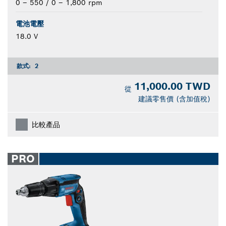
0 – 550 / 0 – 1,800 rpm
電池電壓
18.0 V
款式:
2
11,000.00 TWD
從
建議零售價 (含加值稅)
比較產品
PRO