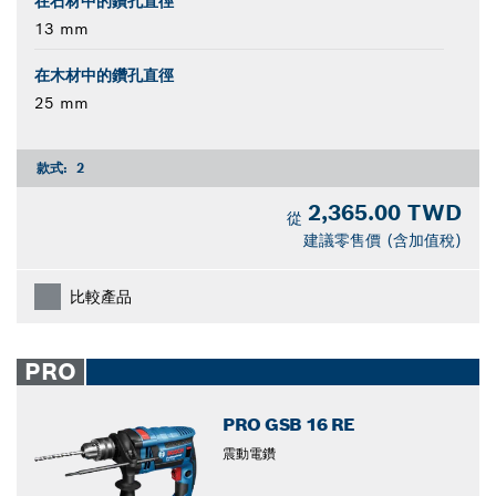
在石材中的鑽孔直徑
13 mm
在木材中的鑽孔直徑
25 mm
款式:
2
2,365.00 TWD
從
建議零售價 (含加值稅)
比較產品
PRO
PRO GSB 16 RE
震動電鑽