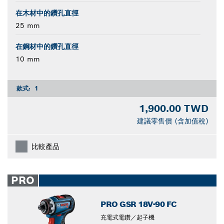
在木材中的鑽孔直徑
25 mm
在鋼材中的鑽孔直徑
10 mm
款式:
1
1,900.00 TWD
建議零售價 (含加值稅)
比較產品
PRO
PRO GSR 18V-90 FC
充電式電鑽／起子機