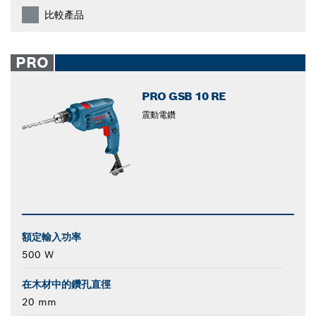
比較產品
PRO
PRO GSB 10 RE
震動電鑽
額定輸入功率
500 W
在木材中的鑽孔直徑
20 mm