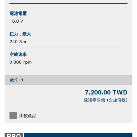
電池電壓
18.0 V
扭力，最大
220 Nm
空載速率
0-800 rpm
款式:
1
7,200.00 TWD
建議零售價 (含加值稅)
比較產品
PRO