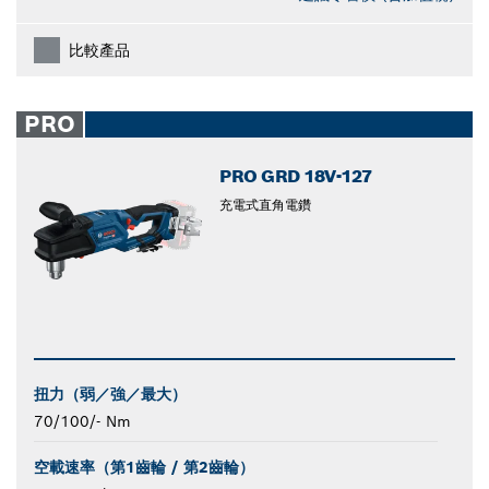
比較產品
PRO
PRO GRD 18V-127
充電式直角電鑽
扭力（弱／強／最大）
70/100/- Nm
空載速率（第1齒輪 / 第2齒輪）