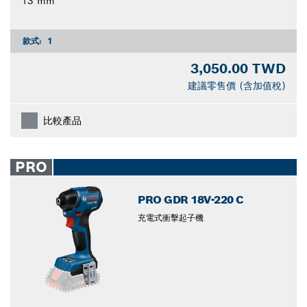
13 mm
款式:
1
3,050.00 TWD
建議零售價 (含加值稅)
比較產品
PRO
PRO GDR 18V-220 C
充電式衝擊起子機