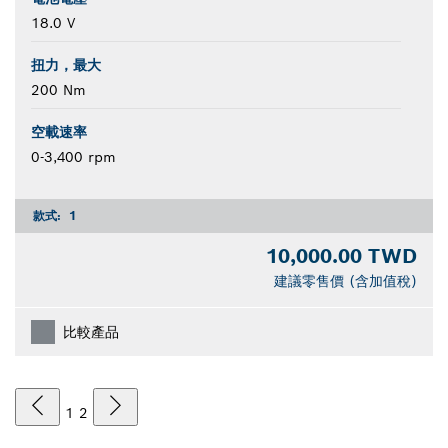
18.0 V
扭力，最大
200 Nm
空載速率
0-3,400 rpm
款式:
1
10,000.00 TWD
建議零售價 (含加值稅)
比較產品
1
2