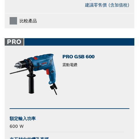
建議零售價 (含加值稅)
比較產品
PRO
PRO GSB 600
震動電鑽
額定輸入功率
600 W