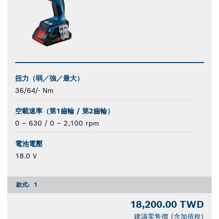
扭力（弱／強／最大）
36/64/- Nm
空載速率（第1齒輪 / 第2齒輪）
0 – 630 / 0 – 2,100 rpm
電池電壓
18.0 V
款式:
1
18,200.00 TWD
建議零售價 (含加值稅)