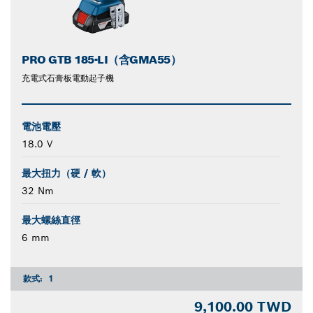
PRO GTB 185-LI（含GMA55）
充電式石膏板電動起子機
電池電壓
18.0 V
最大扭力（硬 / 軟）
32 Nm
最大螺絲直徑
6 mm
款式:
1
9,100.00 TWD