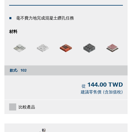
毫不費力地完成混凝土鑽孔任務
材料
款式:
102
144.00 TWD
從
建議零售價 (含加值稅)
比較產品