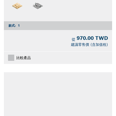
款式:
1
970.00 TWD
從
建議零售價 (含加值稅)
比較產品