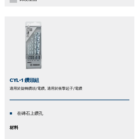
CYL-1 鑽頭組
適用於旋轉鑽頭/電鑽, 適用於衝擊起子/電鑽
在磚石上鑽孔
材料