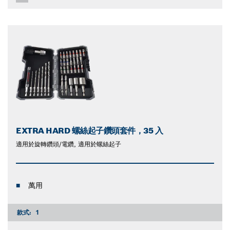
EXTRA HARD 螺絲起子鑽頭套件，35 入
適用於旋轉鑽頭/電鑽, 適用於螺絲起子
萬用
款式:
1