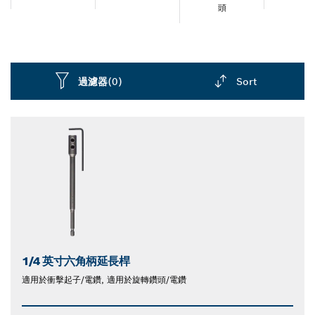
頭
過濾器
(0)
Sort
Dropdown
closed
1/4 英寸六角柄延長桿
適用於衝擊起子/電鑽, 適用於旋轉鑽頭/電鑽