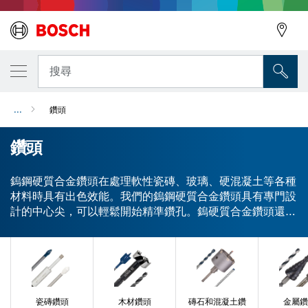
搜尋
...
鑽頭
鑽頭
鎢鋼硬質合金鑽頭在處理軟性瓷磚、玻璃、硬混凝土等各種
材料時具有出色效能。我們的鎢鋼硬質合金鑽頭具有專門設
計的中心尖，可以輕鬆開始精準鑽孔。鎢硬質合金鑽頭還具
有塗層，可協助您在鑽孔時減少發熱和摩擦。我們的鎢鋼硬
質合金鑽頭有各種刀柄，適用於旋轉鑽頭或衝擊電鑽、電鑽
以及螺絲起子。大多數 Bosch 鎢鋼硬質合金鑽頭都適用於
我們的鑽頭，並且可以單獨提供或以套組方式提供。我們提
供各種鎢鋼硬質合金鑽頭，在鑽孔時展現出色效能。
瓷磚鑽頭
木材鑽頭
磚石和混凝土鑽
金屬鑽