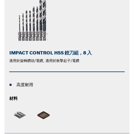
IMPACT CONTROL HSS 鉸刀組，8 入
適用於旋轉鑽頭/電鑽, 適用於衝擊起子/電鑽
高度耐用
材料