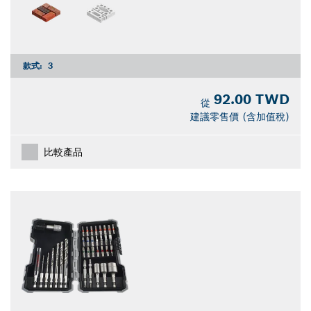
款式:
3
92.00 TWD
從
建議零售價 (含加值稅)
比較產品