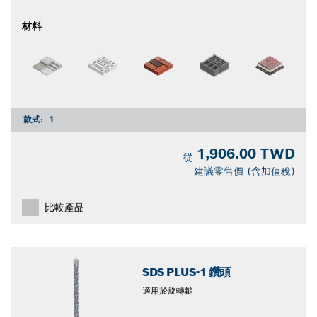
材料
款式:
1
1,906.00 TWD
從
建議零售價 (含加值稅)
比較產品
SDS PLUS-1 鑽頭
適用於旋轉鎚