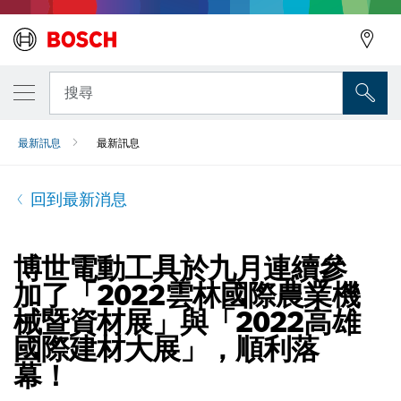
搜尋
最新訊息
最新訊息
回到最新消息
博世電動工具於九月連續參
加了「2022雲林國際農業機
械暨資材展」與「2022高雄
國際建材大展」，順利落
幕！