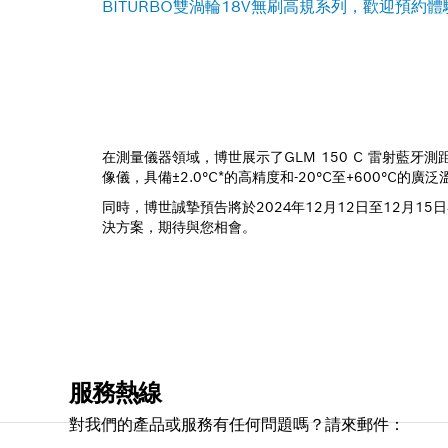
BITURBO雙渦輪18V無刷高規系列，歡迎預約體
在測量儀器領域，博世展示了GLM 150 C 雷射藍牙測
像儀，具備±2.0°C*的高精度和-20°C至+600
同時，博世誠摯預告將於2024年12月12日至12月
決方案，期待與您相會。
服務熱線
對我們的產品或服務有任何問題嗎？請來郵件：