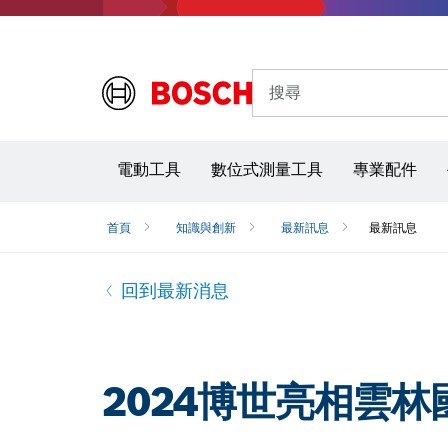
搜尋
電動工具
數位式測量工具
專業配件
首頁
知識與創新
最新訊息
最新訊息
回到最新消息
2024博世亮相雲