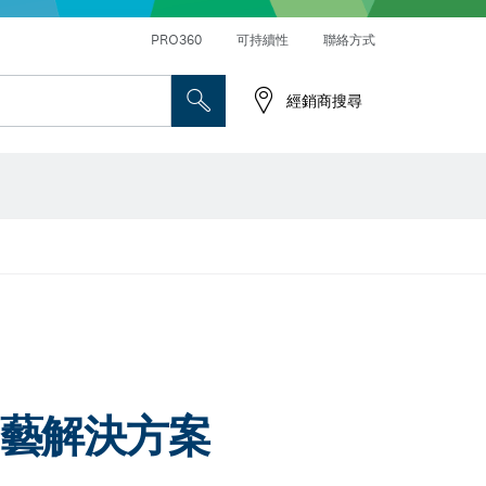
PRO360
可持續性
聯絡方式
經銷商搜尋
園藝解決方案