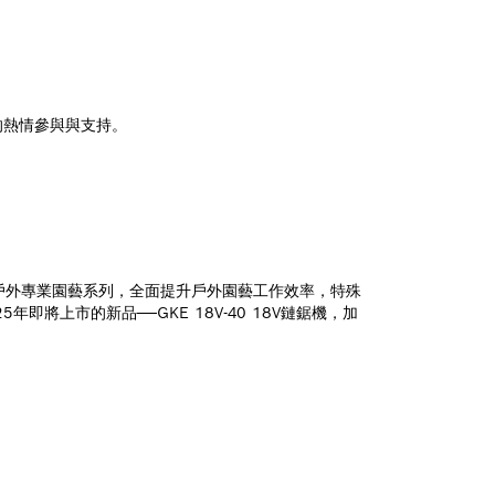
的熱情參與與支持。
新的18V戶外專業園藝系列，全面提升戶外園藝工作效率，特殊
上市的新品——GKE 18V-40 18V鏈鋸機，加