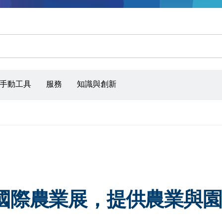
手動工具
服務
知識與創新
林國際農業展，提供農業與