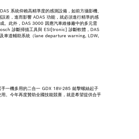
DAS 系統仰賴高精準度的感測設備，如前方攝影機、
差，進而影響 ADAS 功能，就必須進行精準的感
。此外，DAS 3000 因應汽車維修廠中的多元需
斷掃描工具與 ESI[tronic] 診斷軟體，DAS
及車道輔助系統（lane departure warning, LDW,
多用的二合一 GDX 18V-285 鎚擊螺絲起子
使用。今年再度贊助全國技能競賽，就是希望提供合乎