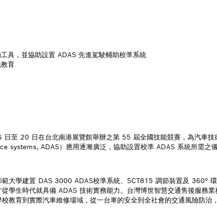
具，並協助設置 ADAS 先進駕駛輔助校準系統
職教育
6 日至 20 日在台北南港展覽館舉辦之第 55 屆全國技能競賽，為汽
sistance systems, ADAS）應用逐漸廣泛，協助設置校準 ADAS
建置 DAS 3000 ADAS校準系統、SCT815 調節裝置及 36
從學生時代就具備 ADAS 技術實務能力。台灣博世智慧交通售後服務
學校教育到實際汽車維修場域，從一台車的安全到全社會的交通風險防治