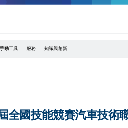
手動工具
服務
知識與創新
5 屆全國技能競賽汽車技術