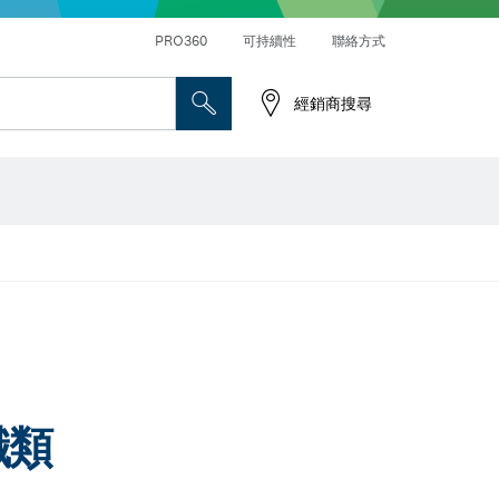
PRO360
可持續性
聯絡方式
經銷商搜尋
職類