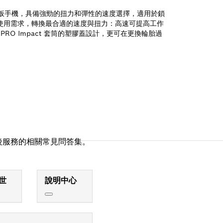
機兼扳手機，具備強勁的扭力和彈性的速度選擇，適用於鎖
據使用需求，轉換最合適的速度與扭力：高速可提高工作
PRO Impact 套筒的塑膠蓋設計，更可在更換輪胎過
後服務的相關常見問答集。
世
說明中心