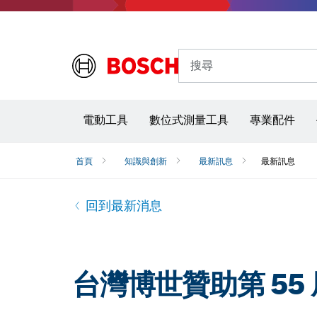
搜尋
電動工具
數位式測量工具
專業配件
首頁
知識與創新
最新訊息
最新訊息
回到最新消息
台灣博世贊助第 5