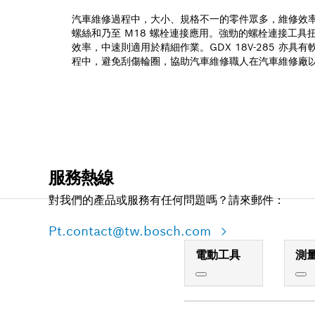
汽車維修過程中，大小、規格不一的零件眾多，維修效率容
螺絲和乃至 M18 螺栓連接應用。強勁的螺栓連接工具
效率，中速則適用於精細作業。GDX 18V-285 亦具
程中，避免刮傷輪圈，協助汽車維修職人在汽車維修廠
服務熱線
對我們的產品或服務有任何問題嗎？請來郵件：
Pt.contact@tw.bosch.com
電動工具
測