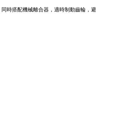
境，同時搭配機械離合器，適時制動齒輪，避