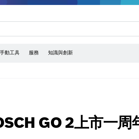
手動工具
服務
知識與創新
SCH GO 2上市一周