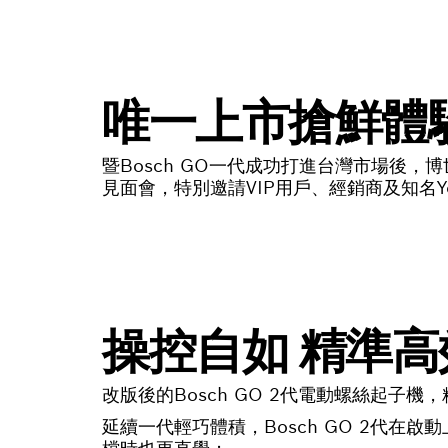
唯一上市搶鮮體
暨Bosch GO一代成功打進台灣市場後，博
見面會，特別邀請VIP用戶、經銷商及知名Y
操控自如 精準高
改版後的Bosch GO 2代電動螺絲起
延續一代輕巧體積，Bosch GO 2代