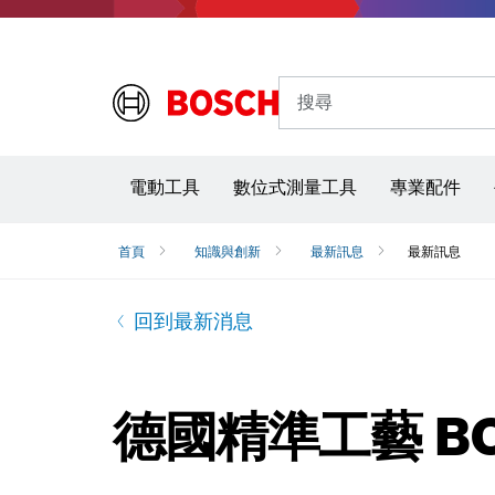
搜尋
電動工具
數位式測量工具
專業配件
首頁
知識與創新
最新訊息
最新訊息
回到最新消息
德國精準工藝 BO