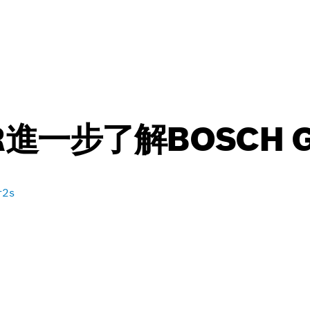
R進一步了解BOSCH G
r2s