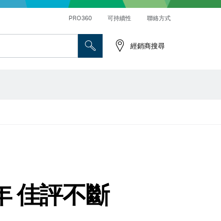
PRO360
可持續性
聯絡方式
經銷商搜尋
年 佳評不斷