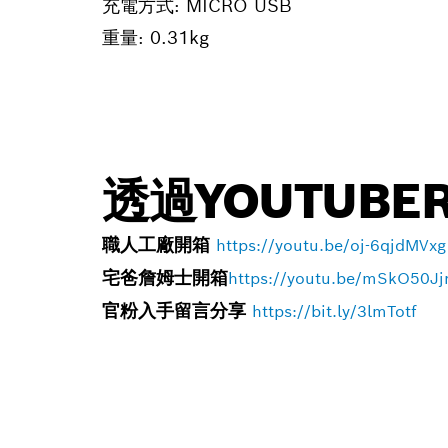
充電方式: MICRO USB
重量: 0.31kg
透過YOUTUBE
職人工廠開箱
https://youtu.be/oj-6qjdMVxg
宅爸詹姆士開箱
https://youtu.be/mSkO50Jj
官粉入手留言分享
https://bit.ly/3lmTotf