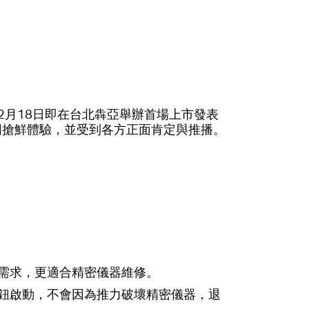
年12月18日即在台北犇亞舉辦首場上市發表
往共同搶鮮體驗，並受到各方正面肯定與推播。
絲需求，更適合精密儀器維修。
按鈕啟動，不會因為推力破壞精密儀器，退