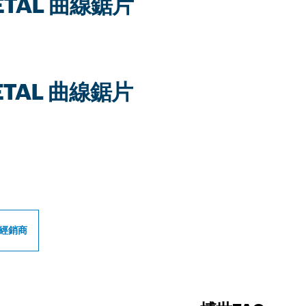
 METAL 曲線鋸片
 METAL 曲線鋸片
世專業經銷商
經銷商