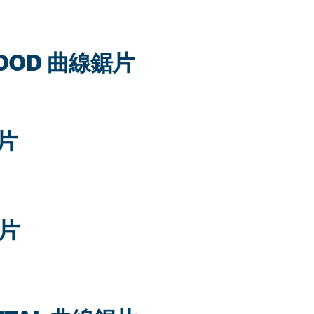
 WOOD 曲線鋸片
鋸片
鋸片