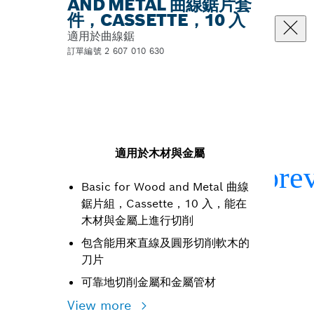
AND METAL 曲線鋸片套
件，CASSETTE，10 入
適用於曲線鋸
訂單編號 2 607 010 630
適用於木材與金屬
Basic for Wood and Metal 曲線
鋸片組，Cassette，10 入，能在
木材與金屬上進行切削
包含能用來直線及圓形切削軟木的
刀片
可靠地切削金屬和金屬管材
View more