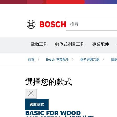
搜尋
電動工具
數位式測量工具
專業配件
首頁
Bosch 專業配件
鋸片與圓穴鋸
線
選擇您的款式
選取款式
BASIC FOR WOOD