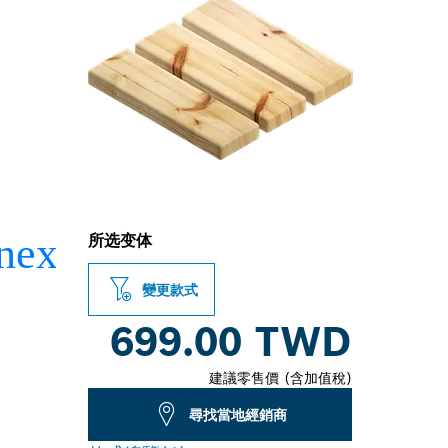
所选变体
變更款式
699.00 TWD
建議零售價 (含加值稅)
尋找當地經銷商