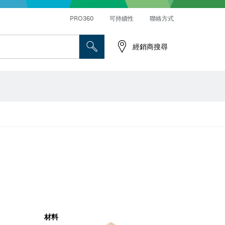
PRO360
可持續性
聯絡方式
經銷商搜尋
材料