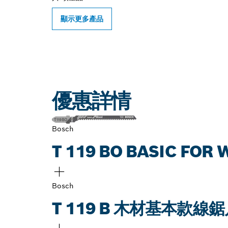
顯示更多產品
優惠詳情
Bosch
T 119 BO BASIC FO
Bosch
T 119 B 木材基本款線