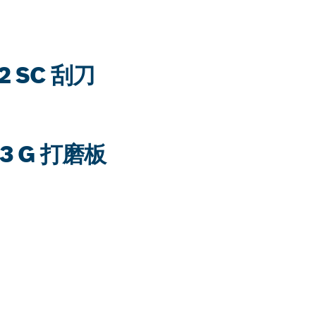
 SC 刮刀
3 G 打磨板