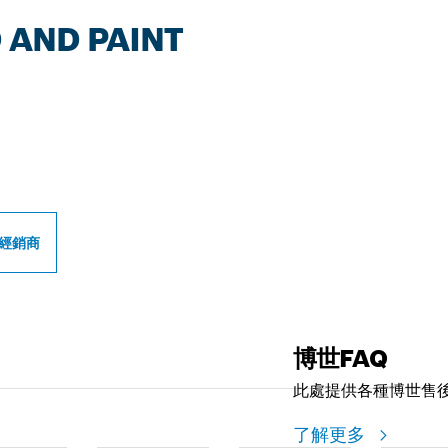
 AND PAINT
世專業經銷商
經銷商
博世FAQ
此處提供各種博世售
了解更多