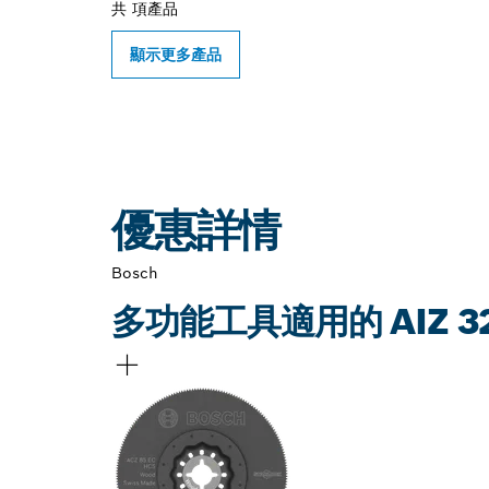
共
項產品
顯示更多產品
優惠詳情
Bosch
多功能工具適用的 AIZ 32