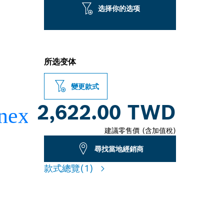
选择你的选项
所选变体
變更款式
2,622.00 TWD
建議零售價 (含加值稅)
尋找當地經銷商
款式總覽
(1)