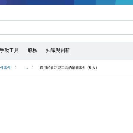
手動工具
服務
知識與創新
配件套件
...
適用於多功能工具的翻新套件 (8 入)