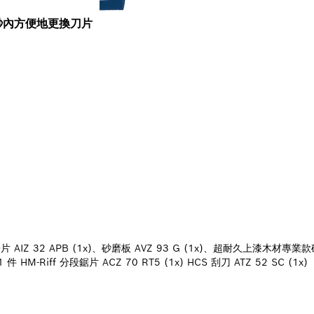
 秒內方便地更換刀片
IZ 32 APB (1x)、砂磨板 AVZ 93 G (1x)、超耐久上漆木材專業款砂
件 HM-Riff 分段鋸片 ACZ 70 RT5 (1x) HCS 刮刀 ATZ 52 SC (1x)