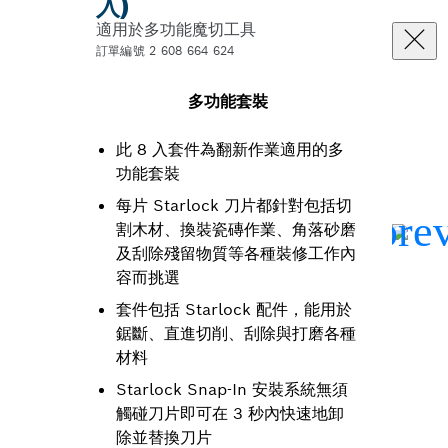
入)
適用於多功能魔切工具
訂單編號 2 608 664 624
多功能套裝
此 8 入套件為翻新作業適用的多
功能套裝
每片 Starlock 刀片都針對包括切
割木材、換裝瓷磚作業、角落砂磨
及刮除殘留物質等各種裝修工作內
容而挑選
套件包括 Starlock 配件，能用於
鋸斷、直進切削、刮除與打磨各種
材料
Starlock Snap-In 安裝系統無須
觸碰刀片即可在 3 秒內快速地卸
除並替換刀片