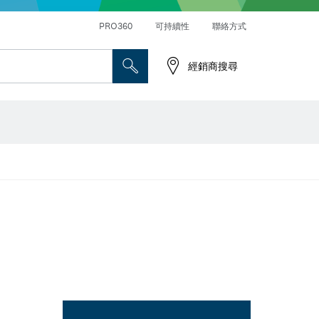
PRO360
可持續性
聯絡方式
經銷商搜尋