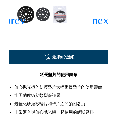
选择你的选项
延長墊片的使用壽命
偏心拋光機的防護墊片大幅延長墊片的使用壽命
牢固的魔術貼類型保護層
最佳化研磨砂輪片和墊片之間的附著力
非常適合與偏心拋光機一起使用的網狀磨料