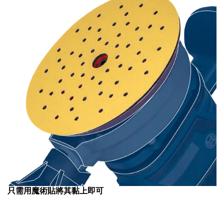
只需用魔術貼將其黏上即可