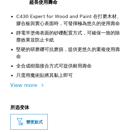
超長使用壽命
C430 Expert for Wood and Paint 在打磨木材、
膠合板與實心表面時，可發揮極為悠久的使用壽命
靜電半塗佈表面的砂礫配置方式，可確保一致的除
塵效果並防止卡紙
堅硬的研磨礫可抗磨損，提供更悠久的重複使用壽
命
全合成樹脂接合方式可提供耐用壽命
只需用魔術貼將其黏上即可
View more
所选变体
變更款式