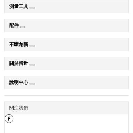
測量工具
配件
不斷創新
關於博世
說明中心
關注我們