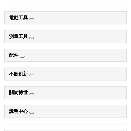
電動工具
測量工具
配件
不斷創新
關於博世
說明中心