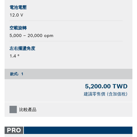
電池電壓
12.0 V
空載旋轉
5,000 – 20,000 opm
左右擺盪角度
1.4 °
款式:
1
5,200.00 TWD
建議零售價 (含加值稅)
比較產品
PRO