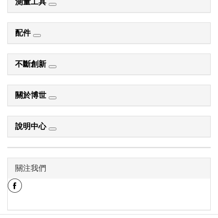
測量工具
配件
不斷創新
關於博世
說明中心
關注我們