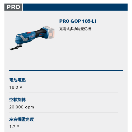
closed
PRO
PRO GOP 185-LI
充電式多功能魔切機
電池電壓
18.0 V
空載旋轉
20,000 opm
左右擺盪角度
1.7 °