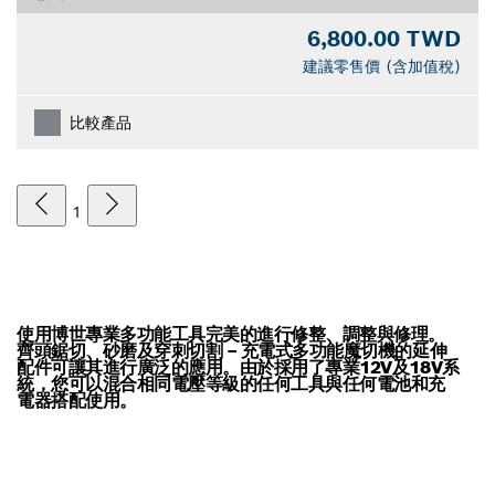
6,800.00 TWD
建議零售價 (含加值稅)
比較產品
1
使用博世專業多功能工具完美的進行修整、調整與修理。
齊頭鋸切、砂磨及穿刺切割 – 充電式多功能魔切機的延伸
配件可讓其進行廣泛的應用。由於採用了專業12V及18V系
統，您可以混合相同電壓等級的任何工具與任何電池和充
電器搭配使用。