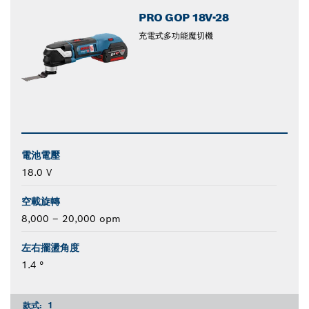
PRO GOP 18V-28
充電式多功能魔切機
電池電壓
18.0 V
空載旋轉
8,000 – 20,000 opm
左右擺盪角度
1.4 °
款式:
1