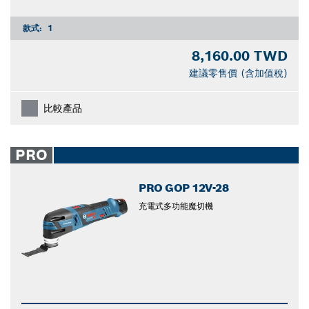
款式:
1
8,160.00 TWD
建議零售價 (含加值稅)
比較產品
PRO
PRO GOP 12V-28
充電式多功能魔切機