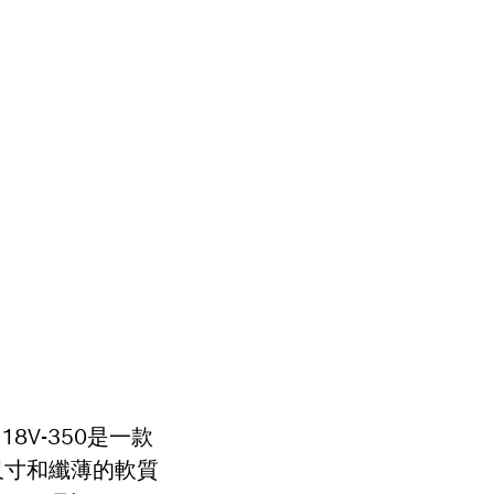
8V-350是一款
尺寸和纖薄的軟質