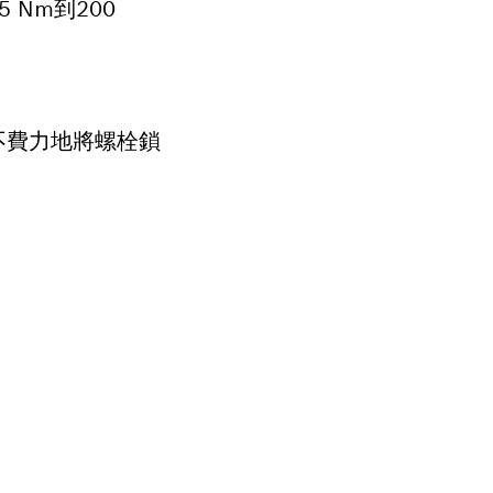
Nm到200
不費力地將螺栓鎖