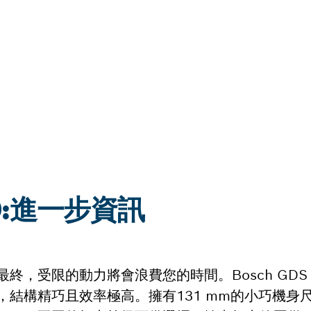
50:進一步資訊
受限的動力將會浪費您的時間。Bosch GDS 1
結構精巧且效率極高。擁有131 mm的小巧機身