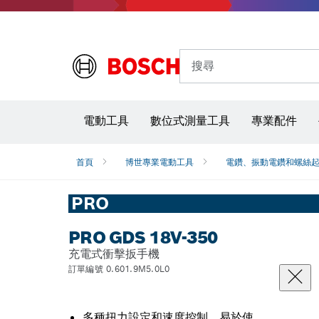
搜尋
電動工具
數位式測量工具
專業配件
首頁
博世專業電動工具
電鑽、振動電鑽和螺絲
PRO
PRO GDS 18V-350
充電式衝擊扳手機
訂單編號 0.601.9M5.0L0
多種扭力設定和速度控制，易於使