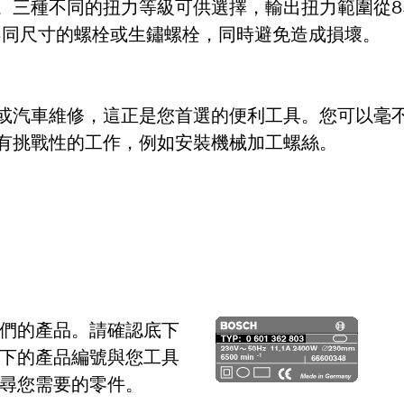
三種不同的扭力等級可供選擇，輸出扭力範圍從85 
應不同尺寸的螺栓或生鏽螺栓，同時避免造成損壞。
或汽車維修，這正是您首選的便利工具。您可以毫
有挑戰性的工作，例如安裝機械加工螺絲。
們的產品。請確認底下
下的產品編號與您工具
尋您需要的零件。