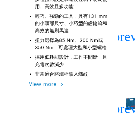
用、高效且多功能
輕巧、強勁的工具，具有131 mm
的小頭部尺寸、小巧型的齒輪箱和
高效的無刷馬達
扭力選擇為85 Nm、200 Nm或
350 Nm，可處理大型和小型螺栓
採用低耗能設計，工作不間斷，且
充電次數減少
非常適合將螺栓鎖入螺紋
View more