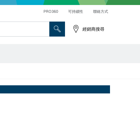
PRO360
可持續性
聯絡方式
經銷商搜尋