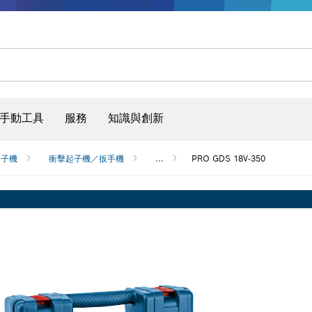
手動工具
服務
知識與創新
起子機
衝擊起子機／扳手機
...
PRO GDS 18V-350