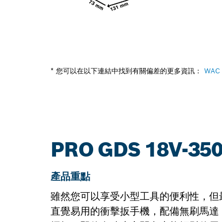
* 您可以在以下連結中找到有關偏差的更多資訊：
WAC
PRO GDS 18V-3
產品重點
雖然您可以享受小型工具的便利性，但最終，
直覺易用的衝擊扳手機，配備無刷馬達，