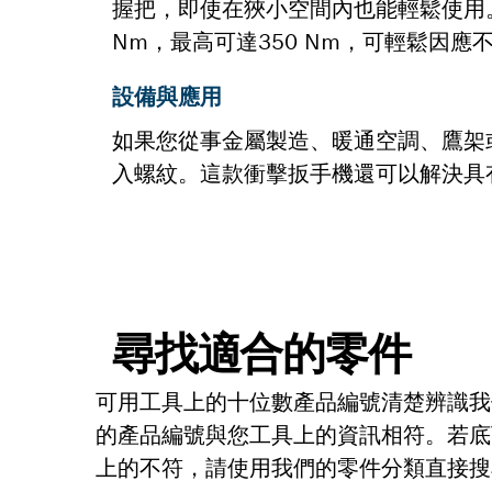
握把，即使在狹小空間內也能輕鬆使用。
Nm，最高可達350 Nm，可輕鬆因
設備與應用
如果您從事金屬製造、暖通空調、鷹架
入螺紋。這款衝擊扳手機還可以解決具
尋找適合的零件
可用工具上的十位數產品編號清楚辨識我
的產品編號與您工具上的資訊相符。若底
上的不符，請使用我們的零件分類直接搜