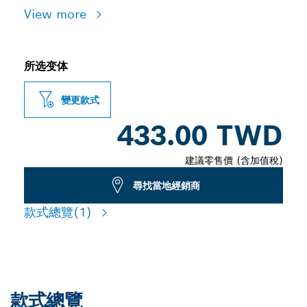
View more
所选变体
變更款式
433.00 TWD
建議零售價 (含加值稅)
尋找當地經銷商
款式總覽
(1)
款式總覽