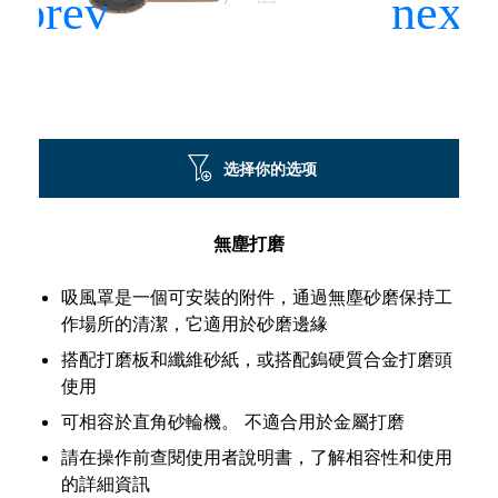
选择你的选项
無塵打磨
吸風罩是一個可安裝的附件，通過無塵砂磨保持工
作場所的清潔，它適用於砂磨邊緣
搭配打磨板和纖維砂紙，或搭配鎢硬質合金打磨頭
使用
可相容於直角砂輪機。 不適合用於金屬打磨
請在操作前查閱使用者說明書，了解相容性和使用
的詳細資訊