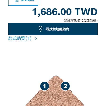
1,686.00 TWD
建議零售價 (含加值稅)
尋找當地經銷商
款式總覽
(1)
多用途鋪磚