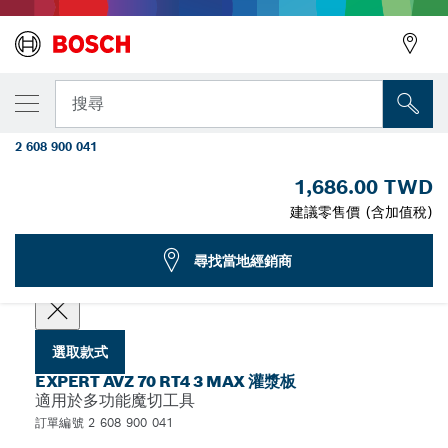
您選取的款式
EXPERT 3 max AVZ 70 RT4 多功能工具灌漿
搜尋
板 70 公釐
2 608 900 041
...
EXPERT AVZ 70 RT4 3 max 灌漿板
1,686.00 TWD
建議零售價 (含加值稅)
EXPERT
選擇您的規格
尋找當地經銷商
選取款式
EXPERT AVZ 70 RT4 3 MAX 灌漿板
適用於多功能魔切工具
訂單編號 2 608 900 041