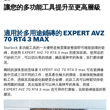
讓您的多功能工具提升至更高層級
適用於多用途鋪磚的 EXPERT AVZ
70 RT4 3 MAX
Starlock 多功能工具的一大優勢是無需重新整面即可移除損壞的瓷
磚，若使用 EXPERT AVZ 70 RT4 3 max 則更加容易。使用這把
巧妙的刀片，可以切出舊的填縫，觸及最狹窄的角落，並打磨掉膠
泥。
獨特的淚珠形狀意味著 EXPERT AVZ 70 RT4 3 max 可在瓷磚修
復中完成三項不同的工作，使其產生極大的價值，並確保能無縫接
軌工作。憑藉其高級碳化鎢硬質合金礫，此款工具可以輕鬆切掉瓷
磚周圍的填縫，其尖端甚至可以伸入最狹窄的角落。然後，
EXPERT AVZ 70 RT4 3 max 也可用作打磨板，去除瓷磚後面的舊
膠泥。