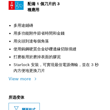
配備 1 個刀片的 3
種應用
多用途鋪磚
用多功能附件節省時間和金錢
用尖頭到達每個角落
使用鎢鋼硬質合金砂礫邊緣切除填縫
打磨板用於磨掉表面的膠泥
Starlock 安裝，可實現最佳電源傳輸，並在 3 秒
內方便地更換刀片
View more
所选变体
變更款式