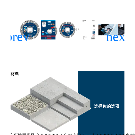
材料
选择你的选项
*