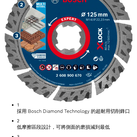
1
採用 Bosch Diamond Technology 的超耐用切削鋒口
2
低摩擦區段設計，可將側面的磨損減到最低
3