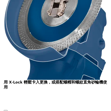
用 X-Lock 輕鬆卡入更換，或搭配螺帽和螺紋直角砂輪機使
用