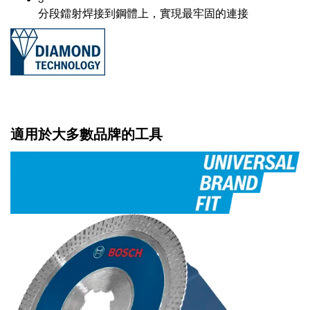
分段鐳射焊接到鋼體上，實現最牢固的連接
適用於大多數品牌的工具