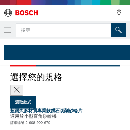
您選取的款式
超耐久多材質專業系列 X-LOCK 鑽石切削砂輪片，125 
搜尋
2 608 900 670
適用於小型直角砂輪機的超耐久超硬磁磚專業款長效鑽石切削砂輪
...
片，X-LOCK
EXPERT
選擇您的規格
選取款式
超耐久多材質專業款鑽石切削砂輪片
適用於小型直角砂輪機
訂單編號 2 608 900 670