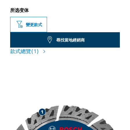
所选变体
變更款式
尋找當地經銷商
款式總覽
(1)
適用於切割建築材料，使用壽
命長