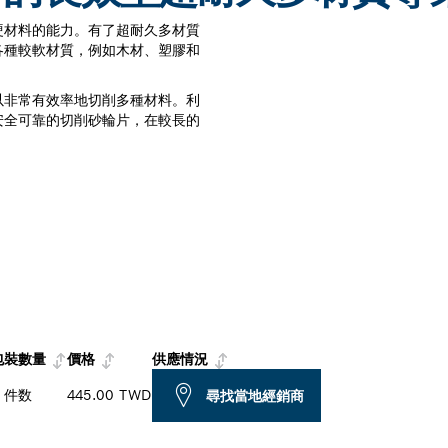
硬材料的能力。有了超耐久多材質
各種較軟材質，例如木材、塑膠和
以非常有效率地切削多種材料。利
安全可靠的切削砂輪片，在較長的
包裝數量
價格
供應情況
1 件数
445.00 TWD
尋找當地經銷商