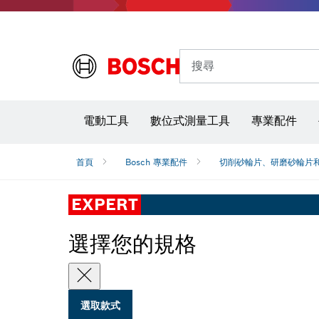
搜尋
電動工具
數位式測量工具
專業配件
首頁
Bosch 專業配件
切削砂輪片、研磨砂輪片
EXPERT
選擇您的規格
選取款式