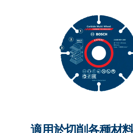
適合切削各種材
適用於切削各種材