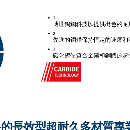
料，使用壽命長
1
博世鎢鋼科技以提供出色的耐
2
先進的鋼體保持恒定的速度和
3
碳化鎢硬質合金礫和鋼體的超
料的長效型超耐久多材質專