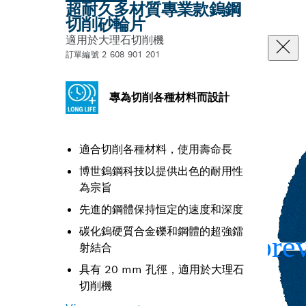
超耐久多材質專業款鎢鋼
切削砂輪片
適用於大理石切削機
訂單編號 2 608 901 201
專為切削各種材料而設計
適合切削各種材料，使用壽命長
博世鎢鋼科技以提供出色的耐用性
為宗旨
先進的鋼體保持恒定的速度和深度
碳化鎢硬質合金礫和鋼體的超強鐳
射結合
具有 20 mm 孔徑，適用於大理石
切削機