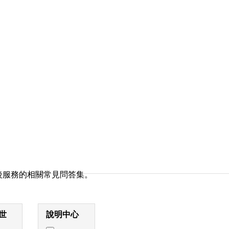
後服務的相關常見問答集。
世
說明中心