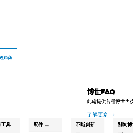
世專業經銷商
經銷商
博世FAQ
此處提供各種博世售
了解更多
量工具
配件
不斷創新
關於博