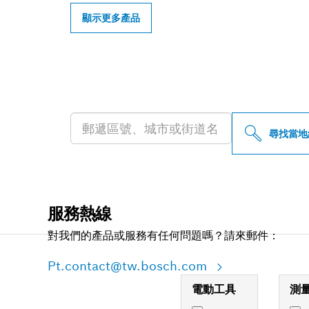
顯示更多產品
尋找您附近的博
尋找當地
服務熱線
對我們的產品或服務有任何問題嗎？請來郵件：
Pt.contact@tw.bosch.com
電動工具
測