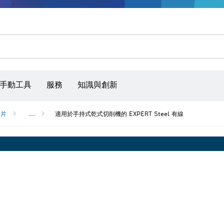
手動工具
服務
知識與創新
鋸片
...
適用於手持式乾式切削機的 EXPERT Steel 有線