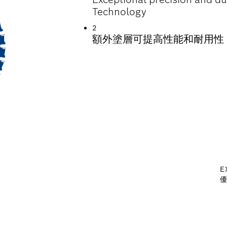
Technology
2
額外塗層可提高性能和耐用性
E
優