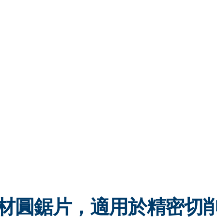
EL 鋼材圓鋸片，適用於精密切