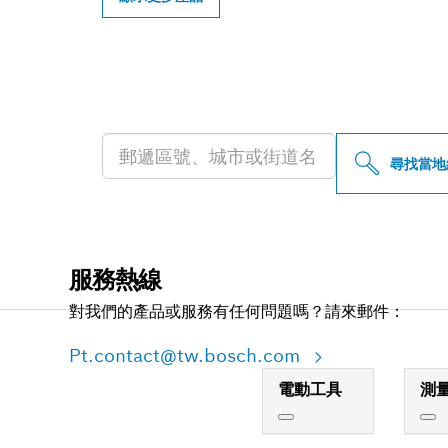
尋找您附近的博
尋找當地
服務熱線
對我們的產品或服務有任何問題嗎？請來郵件：
Pt.contact@tw.bosch.com
電動工具
測