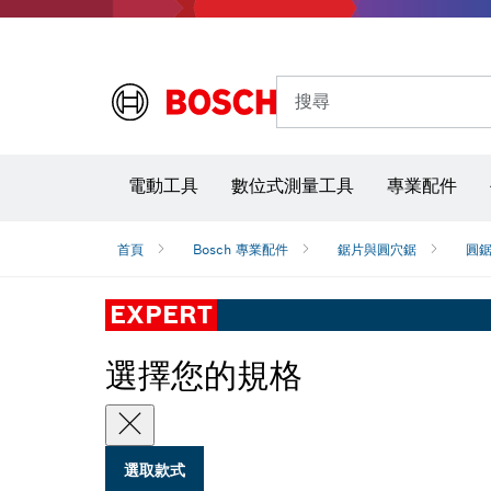
搜尋
電動工具
數位式測量工具
專業配件
首頁
Bosch 專業配件
鋸片與圓穴鋸
圓
EXPERT
選擇您的規格
選取款式