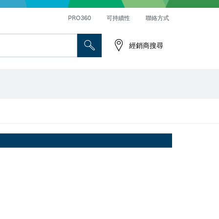
PRO360
可持續性
聯絡方式
經銷商搜尋