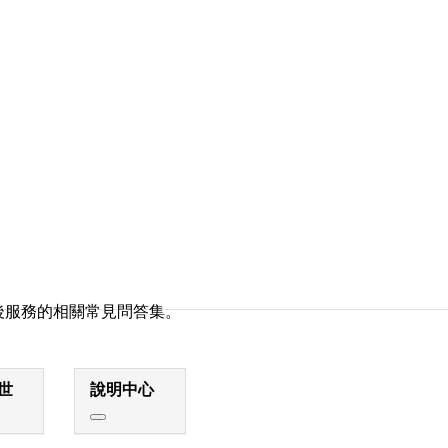
後服務的相關常見問答集。
世
說明中心