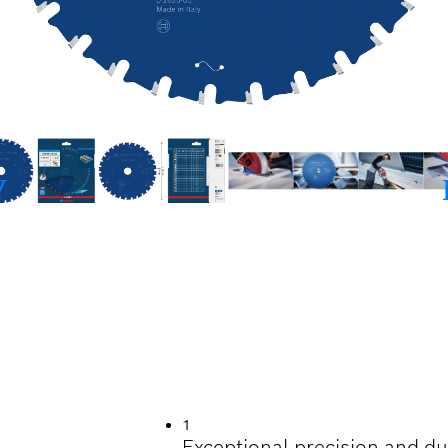
1
Exceptional precision and dur