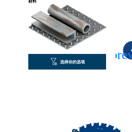
材料
选择你的选项
精密切削鋼材