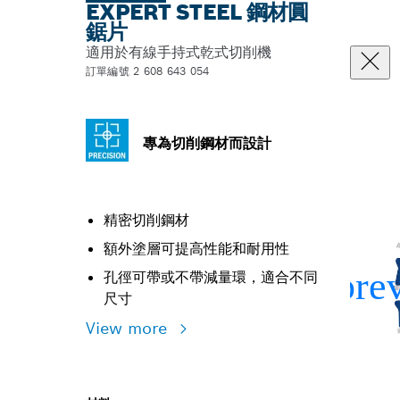
EXPERT STEEL 鋼材圓
鋸片
適用於有線手持式乾式切削機
訂單編號 2 608 643 054
專為切削鋼材而設計
精密切削鋼材
額外塗層可提高性能和耐用性
孔徑可帶或不帶減量環，適合不同
尺寸
View more