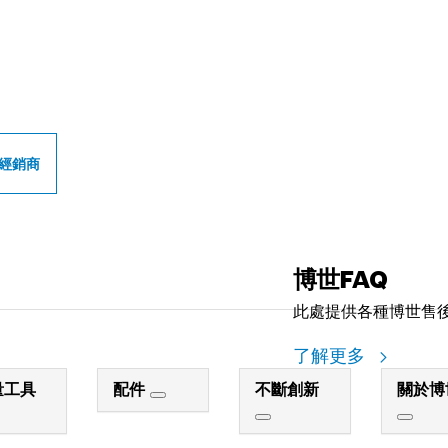
世專業經銷商
經銷商
博世FAQ
此處提供各種博世售
了解更多
量工具
配件
不斷創新
關於博