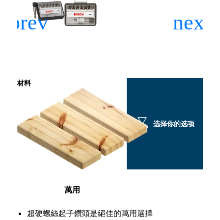
材料
选择你的选项
萬用
超硬螺絲起子鑽頭是絕佳的萬用選擇