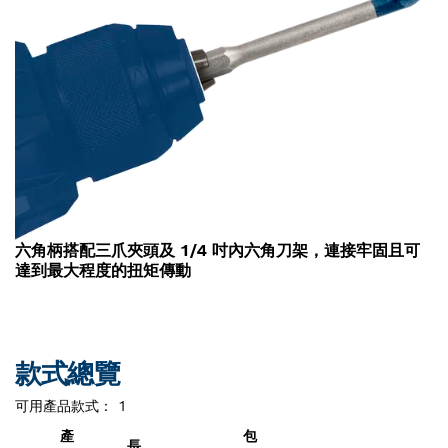
六角柄搭配三爪夾頭及 1/4 吋內六角刀架，連接牢固且可
達到最大程度的扭矩傳動
款式總覽
可用產品款式：
1
產
包
長