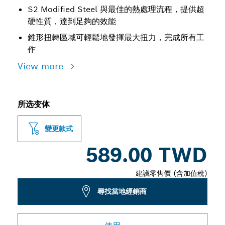
S2 Modified Steel 與最佳的熱處理流程，提供超
硬性質，達到足夠的效能
錐形扭轉區域可輕鬆地發揮最大扭力，完成所有工
作
View more
所选变体
變更款式
589.00 TWD
建議零售價 (含加值稅)
尋找當地經銷商