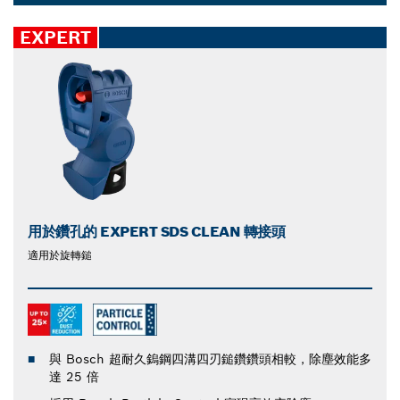
Dropdown
closed
EXPERT
用於鑽孔的 EXPERT SDS CLEAN 轉接頭
適用於旋轉鎚
與 Bosch 超耐久鎢鋼四溝四刃鎚鑽鑽頭相較，除塵效能多
達 25 倍