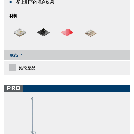
從上到下的混合效果
材料
款式:
1
比較產品
PRO