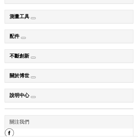
測量工具
配件
不斷創新
關於博世
說明中心
關注我們