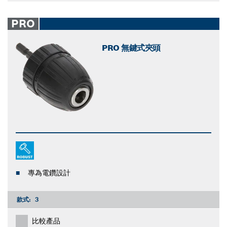
PRO
PRO 無鍵式夾頭
專為電鑽設計
款式:
3
比較產品