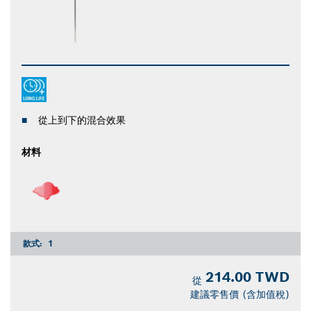
從上到下的混合效果
材料
款式:
1
214.00 TWD
從
建議零售價 (含加值稅)