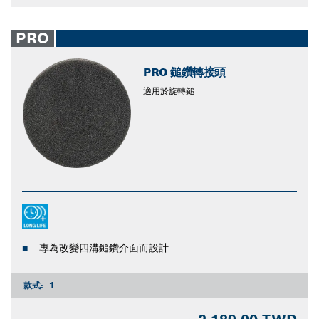
PRO
PRO 鎚鑽轉接頭
適用於旋轉鎚
專為改變四溝鎚鑽介面而設計
款式:
1