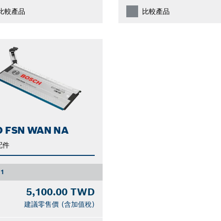
比較產品
比較產品
O FSN WAN NA
配件
1
5,100.00 TWD
建議零售價 (含加值稅)