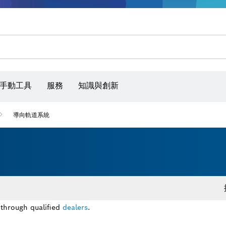
手動工具
服務
知識與創新
導向軌道系統
 through qualified
dealers
.