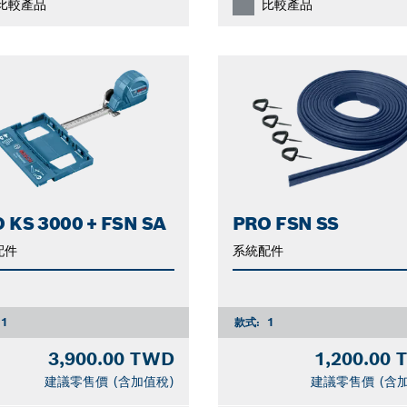
比較產品
比較產品
 KS 3000 + FSN SA
PRO FSN SS
配件
系統配件
1
款式:
1
3,900.00 TWD
1,200.00
建議零售價 (含加值稅)
建議零售價 (含