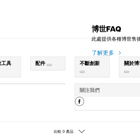
博世FAQ
此處提供各種博世售
了解更多
量工具
配件
不斷創新
關於博
關注我們
比較
0
產品