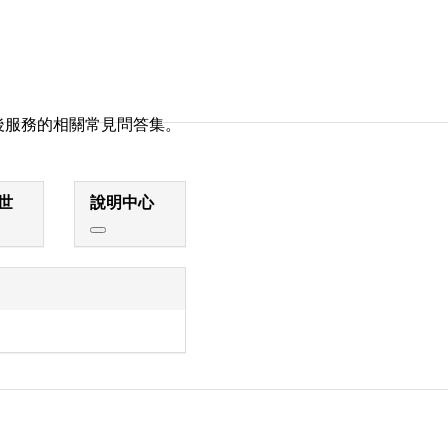
後服務的相關常見問答集。
世
說明中心