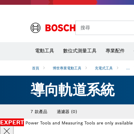
搜尋
電動工具
數位式測量工具
專業配件
首頁
博世專業電動工具
充電式工具
...
導向軌道系統
7 款產品
過濾器
(0)
EXPERT
Power Tools and Measuring Tools are only available