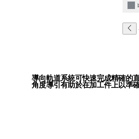
導向軌道系統可快速完成精確的直
角度導引有助於在加工件上以準