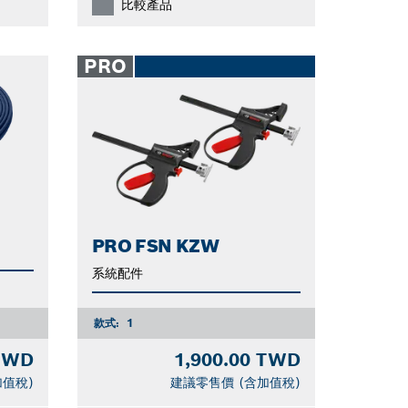
比較產品
PRO
PRO FSN KZW
系統配件
款式:
1
 TWD
1,900.00 TWD
加值稅)
建議零售價 (含加值稅)