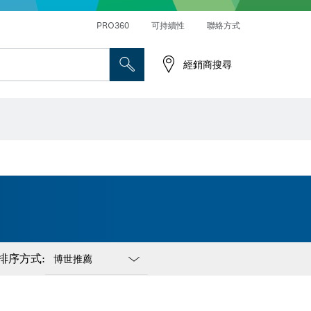
PRO360
可持續性
聯絡方式
經銷商搜尋
排序方式:
Dropdown
closed