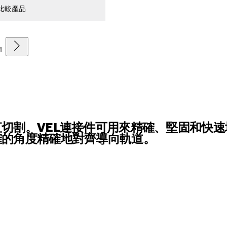
比較產品
1
切割。VEL連接件可用來精確、堅固和快速
確的角度精確地對齊導向軌道。