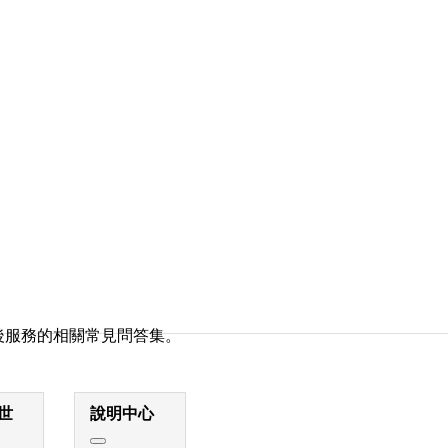
後服務的相關常見問答集。
世
說明中心