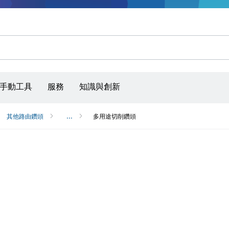
手動工具
服務
知識與創新
其他路由鑽頭
...
多用途切削鑽頭