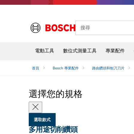
搜尋
電動工具
數位式測量工具
專業配件
首頁
Bosch 專業配件
路由鑽頭和刨刀刀片
選擇您的規格
選取款式
多用途切削鑽頭