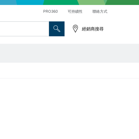
PRO360
可持續性
聯絡方式
經銷商搜尋