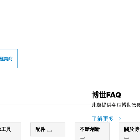
世專業經銷商
經銷商
博世FAQ
此處提供各種博世售
了解更多
量工具
配件
不斷創新
關於博