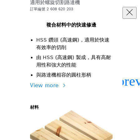
適用於螺旋切割路達機
訂單編號 2 608 620 203
複合材料中的快速修邊
HSS 鑽頭 (高速鋼)，適用於快速
有效率的切削
由 HSS (高速鋼) 製成，具有高耐
用性和強大的性能
與路達機相容的圓柱形柄
View more
材料