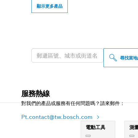
顯示更多產品
尋找您附近的博
尋找當地
服務熱線
對我們的產品或服務有任何問題嗎？請來郵件：
Pt.contact@tw.bosch.com
電動工具
測