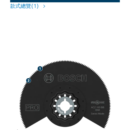
款式總覽
(1)
適用於切削砂磨木材，使用壽
命長