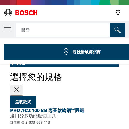
您選取的款式
PRO ACZ 100 BB 雙金屬木、金屬兩用半圓鋸，
搜尋
2 608 669 118
...
PRO ACZ 100 BB 專業款鎢鋼半圓鋸
尋找當地經銷商
PRO
選擇您的規格
選取款式
PRO ACZ 100 BB 專業款鎢鋼半圓鋸
適用於多功能魔切工具
訂單編號 2 608 669 118