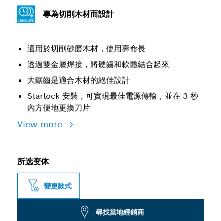
專為切削木材而設計
適用於切削砂磨木材，使用壽命長
透過雙金屬焊接，將硬齒和軟體結合起來
大鋸齒是適合木材的絕佳設計
Starlock 安裝，可實現最佳電源傳輸，並在 3 秒
內方便地更換刀片
View more
所选变体
變更款式
尋找當地經銷商