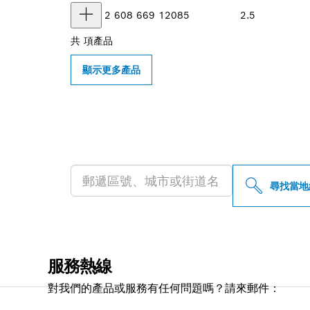
2 608 669 120
85
2.5
共
項產品
顯示更多產品
尋找您附近的博
尋找當地
服務熱線
對我們的產品或服務有任何問題嗎？請來郵件：