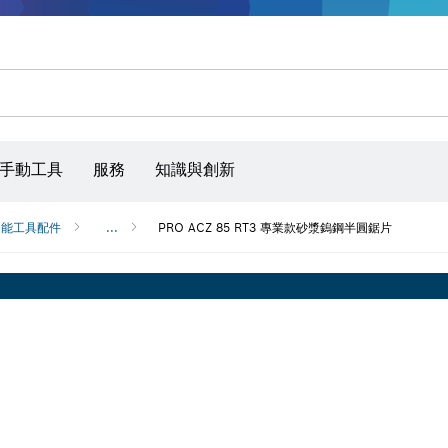
手動工具
服務
知識與創新
功能工具配件
...
PRO ACZ 85 RT3 專業款砂漿鎢鋼半圓鋸片