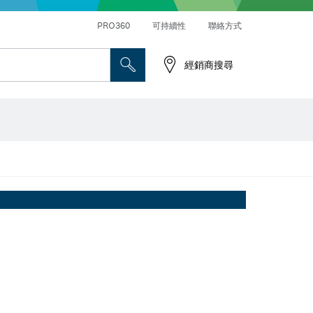
PRO360
可持續性
聯絡方式
經銷商搜尋