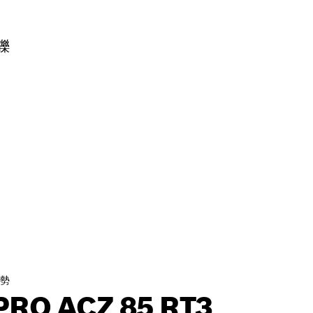
礫
勢
PRO ACZ 85 RT3