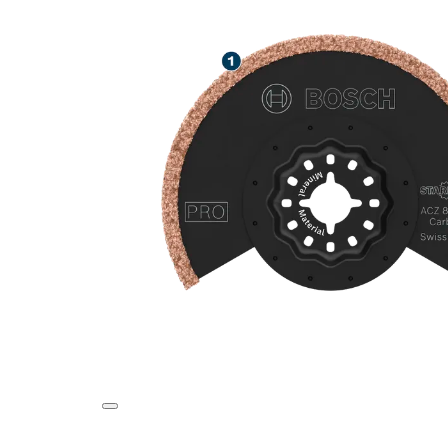
去除填縫料，使