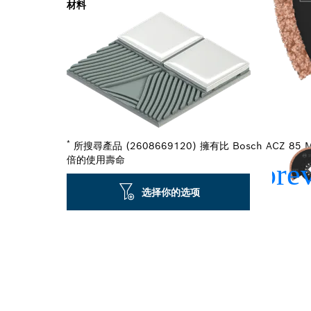
材料
*
所搜尋產品 (2608669120) 擁有比 Bosch ACZ 8
倍的使用壽命
选择你的选项