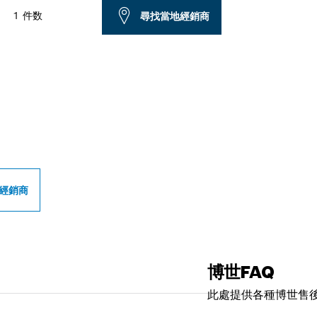
1 件数
尋找當地經銷商
世專業經銷商
經銷商
博世FAQ
此處提供各種博世售