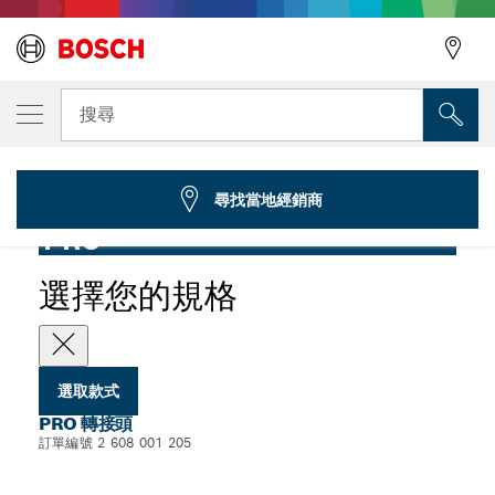
您選取的款式
PRO 轉接頭，適用於油槍，500 克螺紋式油槍
搜尋
2 608 001 205
...
PRO 轉接頭，適用於油槍
尋找當地經銷商
PRO
選擇您的規格
選取款式
PRO 轉接頭
訂單編號 2 608 001 205