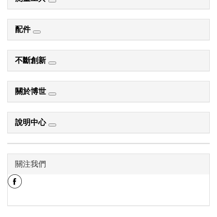
配件
不斷創新
關於博世
說明中心
關注我們