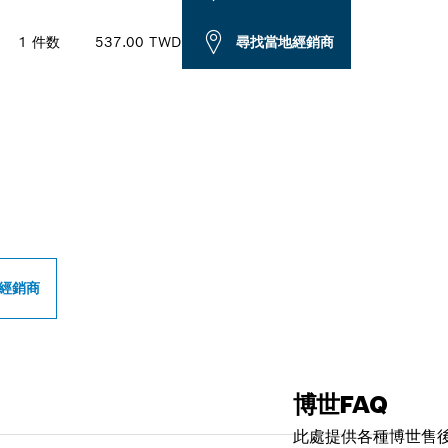
1 件数
537.00 TWD
尋找當地經銷商
世專業經銷商
經銷商
博世FAQ
此處提供各種博世售