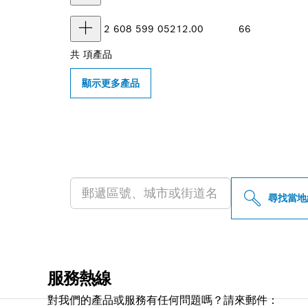
2 608 599 052
12.00
66
共
項產品
顯示更多產品
尋找您附近的博
尋找當地
服務熱線
對我們的產品或服務有任何問題嗎？請來郵件：