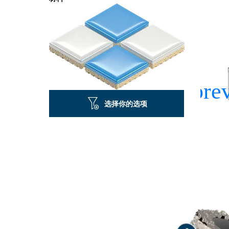
选择你的选项
用於鑽孔經久耐