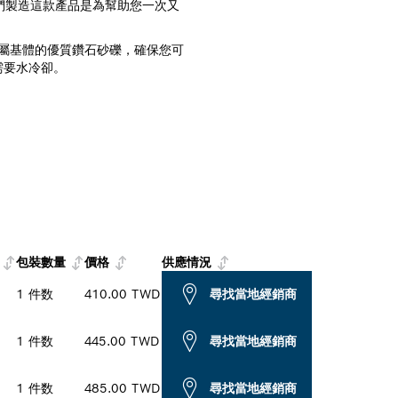
。我們製造這款產品是為幫助您一次又
嵌入金屬基體的優質鑽石砂礫，確保您可
需要水冷卻。
包裝數量
價格
供應情況
1 件数
410.00 TWD
尋找當地經銷商
1 件数
445.00 TWD
尋找當地經銷商
1 件数
485.00 TWD
尋找當地經銷商