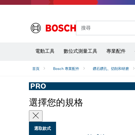
搜尋
電動工具
數位式測量工具
專業配件
首頁
Bosch 專業配件
鑽石鑽孔、切削和研磨
PRO
選擇您的規格
選取款式