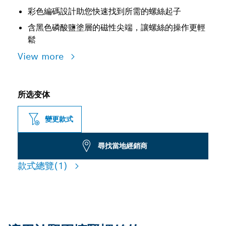
彩色編碼設計助您快速找到所需的螺絲起子
含黑色磷酸鹽塗層的磁性尖端，讓螺絲的操作更輕
鬆
View more
所选变体
變更款式
尋找當地經銷商
款式總覽
(1)