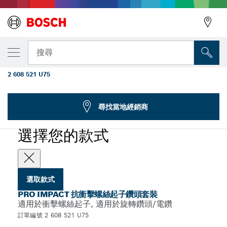
您選取的款式
PRO Impact 抗衝擊螺絲起子鑽頭套裝，24 件
搜尋
組
2 608 521 U75
...
PRO Impact 抗衝擊螺絲起子鑽頭套裝，24 件組
尋找當地經銷商
PRO
選擇您的款式
選取款式
PRO IMPACT 抗衝擊螺絲起子鑽頭套裝
適用於衝擊螺絲起子, 適用於旋轉鑽頭/電鑽
訂單編號 2 608 521 U75