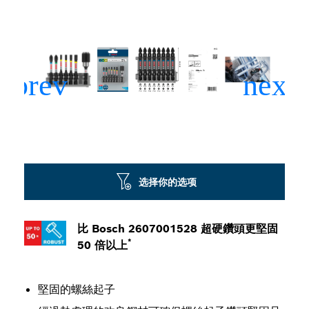
选择你的选项
比 Bosch 2607001528 超硬鑽頭更堅固
*
50 倍以上
堅固的螺絲起子