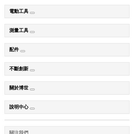
電動工具
測量工具
配件
不斷創新
關於博世
說明中心
關注我們