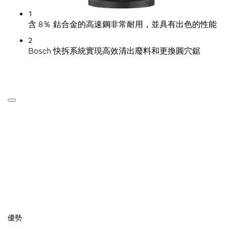
1
含 8％ 鈷合金的高速鋼非常耐用，並具有出色的性能
2
Bosch 快拆系統實現高效清出廢料和更換圓穴鋸
優勢