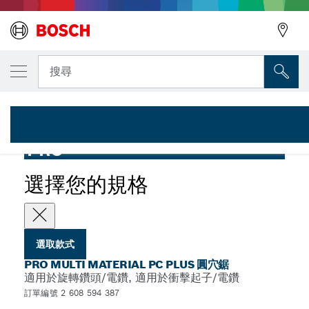
您選取的款式
PRO Multi Material PC Plus 圓穴鋸，51 mm
搜尋
2 608 594 387
...
PRO Multi Material 快拆系統 Plus 圓穴鋸
PRO
選擇您的規格
選取款式
PRO MULTI MATERIAL PC PLUS 圓穴鋸
適用於旋轉鑽頭/電鑽, 適用於衝擊起子/電鑽
訂單編號 2 608 594 387