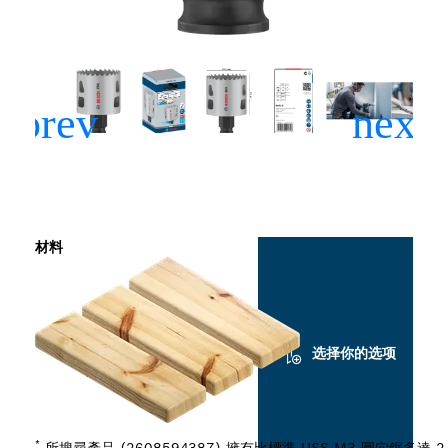
材料
选择你的选项
*