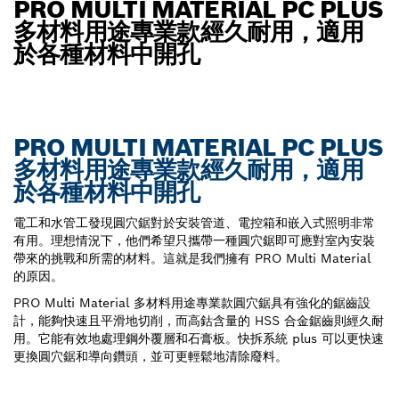
PRO MULTI MATERIAL PC PLUS
多材料用途專業款經久耐用，適用
於各種材料中開孔
PRO MULTI MATERIAL PC PLUS
多材料用途專業款經久耐用，適用
於各種材料中開孔
電工和水管工發現圓穴鋸對於安裝管道、電控箱和嵌入式照明非常
有用。理想情況下，他們希望只攜帶一種圓穴鋸即可應對室內安裝
帶來的挑戰和所需的材料。這就是我們擁有 PRO Multi Material
的原因。
PRO Multi Material 多材料用途專業款圓穴鋸具有強化的鋸齒設
計，能夠快速且平滑地切削，而高鈷含量的 HSS 合金鋸齒則經久耐
用。它能有效地處理鋼外覆層和石膏板。快拆系統 plus 可以更快速
更換圓穴鋸和導向鑽頭，並可更輕鬆地清除廢料。