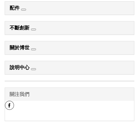
配件
不斷創新
關於博世
說明中心
關注我們