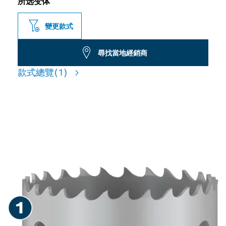
所选变体
變更款式
尋找當地經銷商
款式總覽
(1)
適用於各種材料鑽孔，使用壽
命長