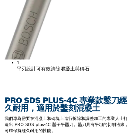
1
平刃設計可有效清除混凝土與磚石
PRO SDS PLUS-4C 專業款鑿刀經
久耐用，適用於鑿刻混凝土
我們專為需要在混凝土和磚塊上進行拆除和調整加工的專業人士打
造出 PRO SDS plus-4C 鑿子平鑿刀。鑿刀具有平坦的切削邊緣，
可確保持經久耐用的性能。