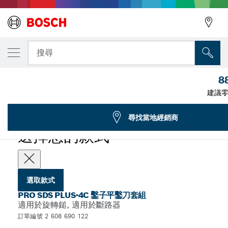
您選取的款式
PRO SDS plus-4C 平鑿套組，10 x 160 mm，
搜尋
2 608 690 122
8
...
PRO SDS plus-4C 鑿子平鑿刀套組
建議零
PRO
尋找當地經銷商
選擇您的款式
選取款式
PRO SDS PLUS-4C 鑿子平鑿刀套組
適用於旋轉鎚, 適用於斷路器
訂單編號 2 608 690 122