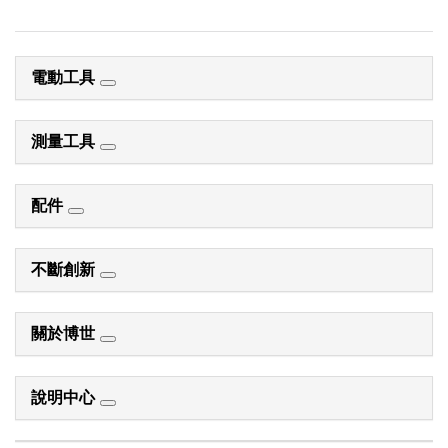
電動工具
測量工具
配件
不斷創新
關於博世
說明中心