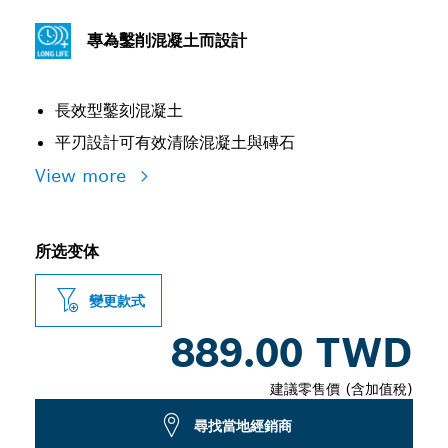
專為鑿削混凝土而設計
長效型鑿刻混凝土
平刃設計可有效清除混凝土與磚石
View more
所选变体
變更款式
889.00 TWD
建議零售價 (含加值稅)
尋找當地經銷商