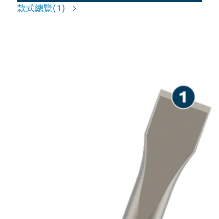
款式總覽
(1)
長效型鑿刻混凝土