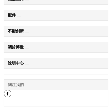
配件
不斷創新
關於博世
說明中心
關注我們