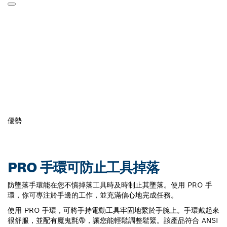
優勢
PRO 手環可防止工具掉落
防墜落手環能在您不慎掉落工具時及時制止其墜落。使用 PRO 手
環，你可專注於手邊的工作，並充滿信心地完成任務。
使用 PRO 手環，可將手持電動工具牢固地繫於手腕上。手環戴起來
很舒服，並配有魔鬼氈帶，讓您能輕鬆調整鬆緊。該產品符合 ANSI