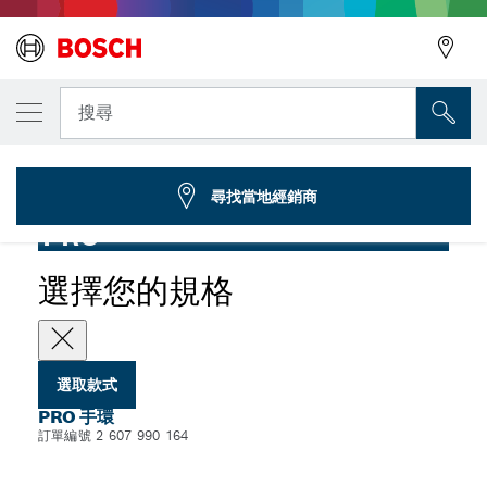
您選取的款式
PRO 手環，2.25 公斤，圓繩環
搜尋
2 607 990 164
...
PRO 手環
尋找當地經銷商
PRO
選擇您的規格
選取款式
PRO 手環
訂單編號 2 607 990 164