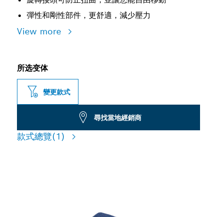
彈性和剛性部件，更舒適，減少壓力
View more
所选变体
變更款式
尋找當地經銷商
款式總覽
(1)
防止工具掉落