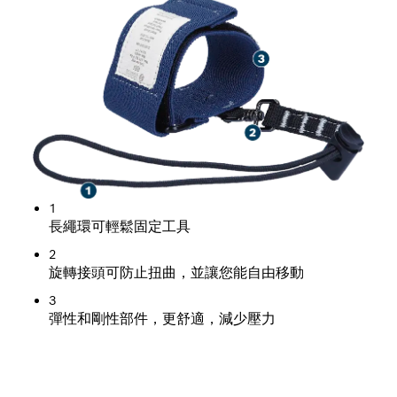
1
長繩環可輕鬆固定工具
2
旋轉接頭可防止扭曲，並讓您能自由移動
3
彈性和剛性部件，更舒適，減少壓力