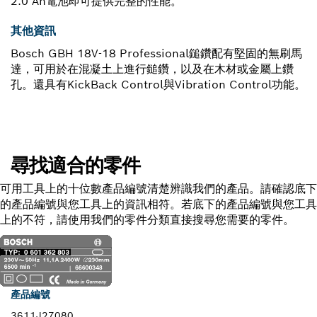
2.0 Ah電池即可提供完整的性能。
其他資訊
Bosch GBH 18V-18 Professional鎚鑽配有堅固的無刷馬
達，可用於在混凝土上進行鎚鑽，以及在木材或金屬上鑽
孔。還具有KickBack Control與Vibration Control功能。
尋找適合的零件
可用工具上的十位數產品編號清楚辨識我們的產品。請確認底下
的產品編號與您工具上的資訊相符。若底下的產品編號與您工具
上的不符，請使用我們的零件分類直接搜尋您需要的零件。
產品編號
3611J27080