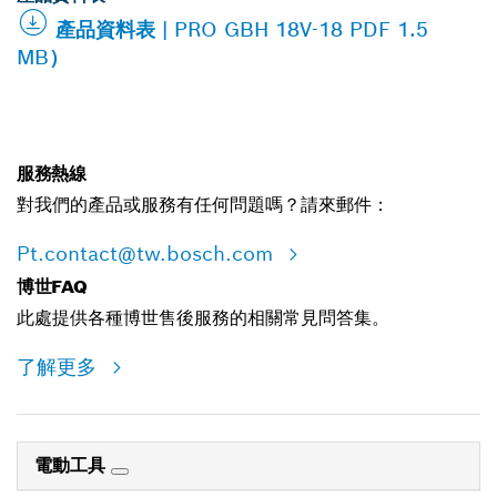
產品資料表 | PRO GBH 18V-18 PDF 1.5
MB）
服務熱線
對我們的產品或服務有任何問題嗎？請來郵件：
Pt.contact@tw.bosch.com
博世FAQ
此處提供各種博世售後服務的相關常見問答集。
了解更多
電動工具