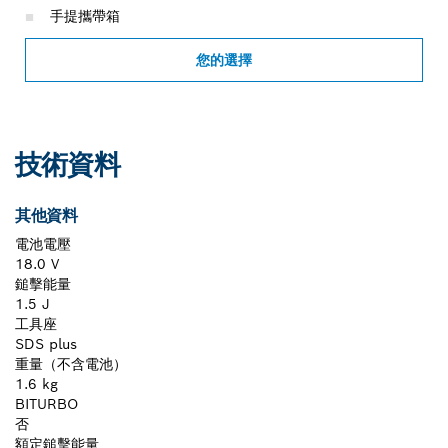
手提攜帶箱
您的選擇
技術資料
其他資料
電池電壓
18.0 V
鎚擊能量
1.5 J
工具座
SDS plus
重量（不含電池）
1.6 kg
BITURBO
否
額定鎚擊能量