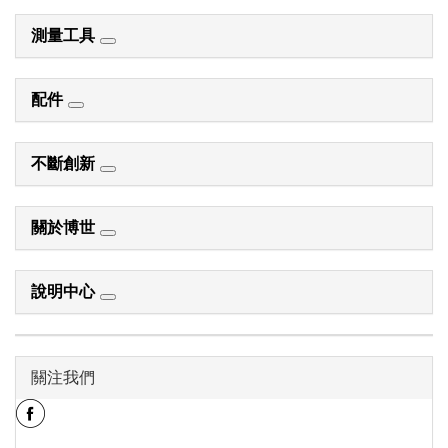
測量工具
配件
不斷創新
關於博世
說明中心
關注我們