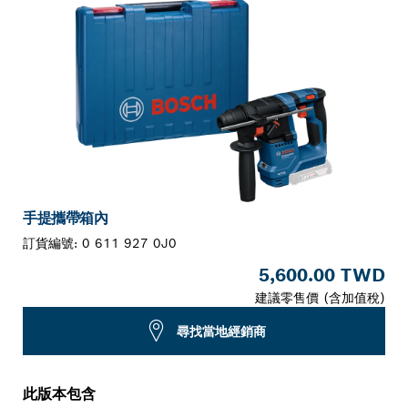
手提攜帶箱內
訂貨編號:
0 611 927 0J0
5,600.00 TWD
建議零售價 (含加值稅)
尋找當地經銷商
此版本包含