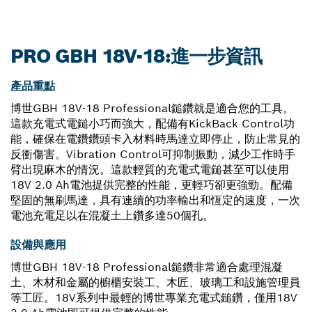
PRO GBH 18V-18:進一步資訊
產品重點
博世GBH 18V-18 Professional鎚鑽就是適合您的工具。
這款充電式電鎚小巧而強大，配備有KickBack Control功
能，確保在電鑽鑽頭卡入材料時馬達立即停止，防止常見的
反衝傷害。Vibration Control可抑制振動，減少工作時手
臂出現麻木的情況。這款輕質的充電式電鎚甚至可以使用
18V 2.0 Ah電池提供完整的性能，更輕巧卻更強勁。配備
堅固的無刷馬達，具有連續的功率輸出和恆定的速度，一次
電池充電足以在混凝土上鑽多達50個孔。
設備與應用
博世GBH 18V-18 Professional鎚鑽非常適合處理混凝
土、木材和金屬的櫥櫃安裝工、木匠、玻璃工和設施管理員
等工匠。18V系列中最輕的博世專業充電式鎚鑽，僅用18V