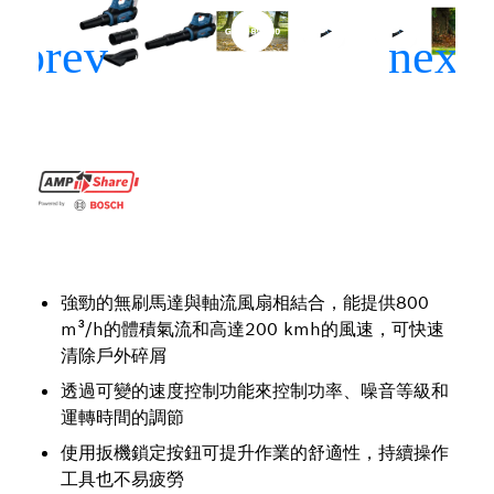
強勁的無刷馬達與軸流風扇相結合，能提供800
m³/h的體積氣流和高達200 kmh的風速，可快速
清除戶外碎屑
透過可變的速度控制功能來控制功率、噪音等級和
運轉時間的調節
使用扳機鎖定按鈕可提升作業的舒適性，持續操作
工具也不易疲勞