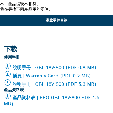
不，產品編號不相符。
我在尋找不同產品用的零件。
瀏覽零件目錄
下載
使用手冊
說明手冊 | GBL 18V-800 (PDF 0.8 MB)
插頁 | Warranty Card (PDF 0.2 MB)
說明手冊 | GBL 18V-800 (PDF 5.3 MB)
產品資料表
產品資料表 | PRO GBL 18V-800 PDF 1.5
MB）