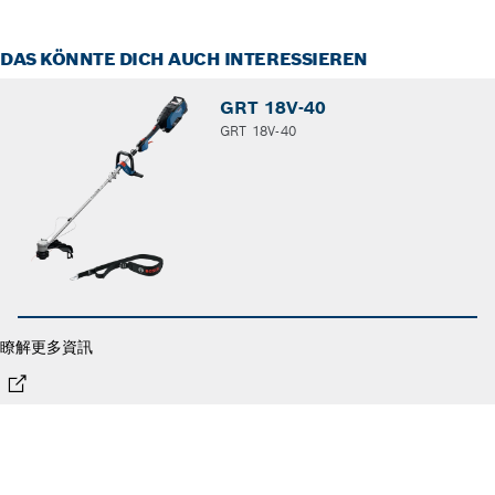
DAS KÖNNTE DICH AUCH INTERESSIEREN
GRT 18V-40
GRT 18V-40
瞭解更多資訊