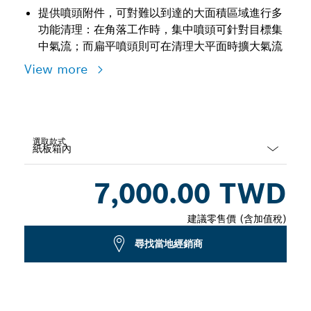
提供噴頭附件，可對難以到達的大面積區域進行多
功能清理：在角落工作時，集中噴頭可針對目標集
中氣流；而扁平噴頭則可在清理大平面時擴大氣流
View more
選取款式
Dropdown
7,000.00 TWD
closed
建議零售價 (含加值稅)
尋找當地經銷商