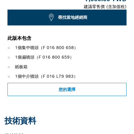
建議零售價 (含加值稅)
尋找當地經銷商
此版本包含
1個集中噴頭（F 016 800 658）
1個扁噴頭（F 016 800 659）
紙板箱
1個中介噴頭（F 016 L79 983）
您的選擇
技術資料