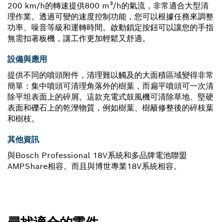
200 km/h的轉速提供800 m³/h的氣流，非常適合大型清
理作業。透過可變的速度控制功能，您可以根據任務來調整
功率、噪音等級和運轉時間。啟動鎖定按鈕可以讓您的手指
無需扣著板機，讓工作更加輕鬆又舒適。
設備與應用
提供不同的噴頭附件，清理難以觸及的大面積區域變得非常
簡單：集中噴頭可清理角落外的樹葉，而扁平噴頭可一次清
除平坦表面上的碎屑。這款充電式鼓風機可清除草地、堅硬
表面和礫石上的乾溼物質，例如樹葉、樹籬修整後的碎枝葉
和樹枝。
其他資訊
與Bosch Professional 18V系統和多品牌電池聯盟
AMPShare相容。而且與博世專業18V系統相容。