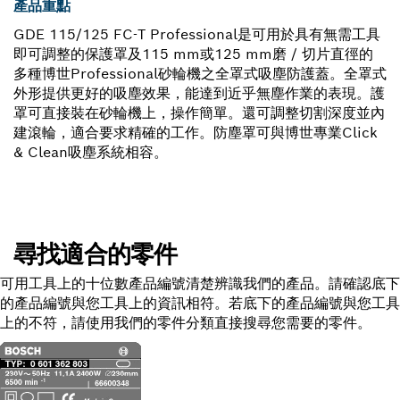
產品重點
GDE 115/125 FC-T Professional是可用於具有無需工具
即可調整的保護罩及115 mm或125 mm磨 / 切片直徑的
多種博世Professional砂輪機之全罩式吸塵防護蓋。全罩式
外形提供更好的吸塵效果，能達到近乎無塵作業的表現。護
罩可直接裝在砂輪機上，操作簡單。還可調整切割深度並內
建滾輪，適合要求精確的工作。防塵罩可與博世專業Click
& Clean吸塵系統相容。
尋找適合的零件
可用工具上的十位數產品編號清楚辨識我們的產品。請確認底下
的產品編號與您工具上的資訊相符。若底下的產品編號與您工具
上的不符，請使用我們的零件分類直接搜尋您需要的零件。