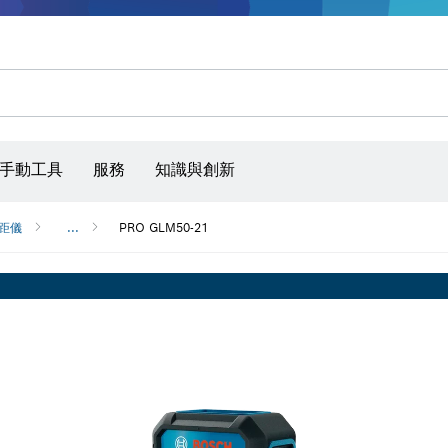
手動工具
服務
知識與創新
距儀
...
PRO GLM50-21