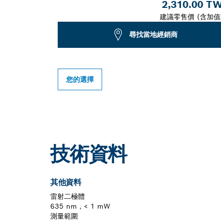
2,310.00 T
建議零售價 (含加值
尋找當地經銷商
您的選擇
技術資料
其他資料
雷射二極體
635 nm，< 1 mW
測量範圍