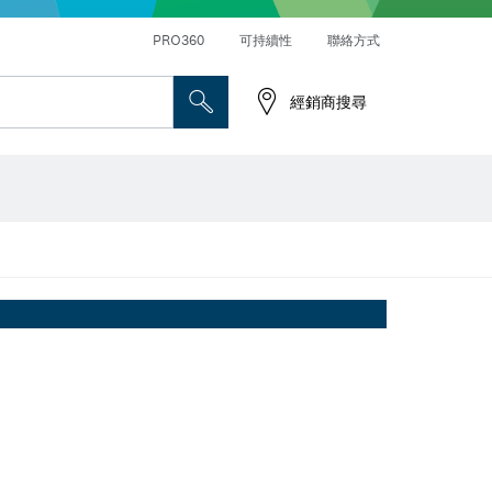
PRO360
可持續性
聯絡方式
經銷商搜尋