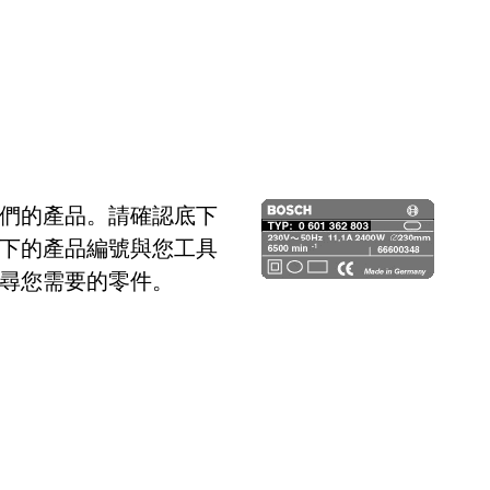
們的產品。請確認底下
下的產品編號與您工具
尋您需要的零件。