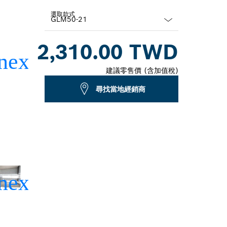
選取款式
Dropdown
2,310.00 TWD
closed
建議零售價 (含加值稅)
尋找當地經銷商