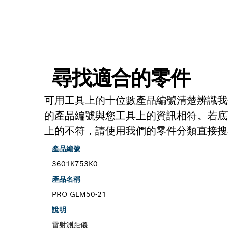
尋找適合的零件
可用工具上的十位數產品編號清楚辨識我
的產品編號與您工具上的資訊相符。若底
上的不符，請使用我們的零件分類直接搜
產品編號
3601K753K0
產品名稱
PRO GLM50-21
說明
雷射測距儀