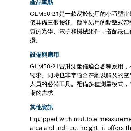
產品重點
GLM50-21是一款易於使用的小巧
儀具備三個按鈕、簡單易用的點擊式滾
質的光學、電子和機械組件，搭配最佳
擾。
設備與應用
GLM50-21雷射測量儀適合各種應
需求。同時也非常適合在難以觸及的空
人員的必備工具。配備多種測量模式，
場的需求。
其他資訊
Equipped with multiple measuremen
area and indirect height, it offers t