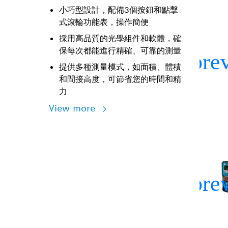
小巧型設計，配備3個按鈕和點擊
式滾輪功能表，操作簡便
採用高品質的光學組件和軟體，確
保每次都能進行精確、可靠的測量
提供多種測量模式，如面積、體積
和間接高度，可節省您的時間和精
力
View more