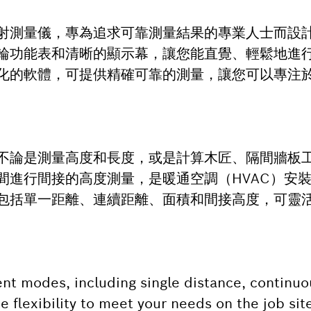
型雷射測量儀，專為追求可靠測量結果的專業人士而設
輪功能表和清晰的顯示幕，讓您能直覺、輕鬆地進
化的軟體，可提供精確可靠的測量，讓您可以專注
用，不論是測量高度和長度，或是計算木匠、隔間牆板
間進行間接的高度測量，是暖通空調（HVAC）安
包括單一距離、連續距離、面積和間接高度，可靈
t modes, including single distance, continuo
he flexibility to meet your needs on the job sit