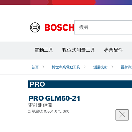
搜尋
電動工具
數位式測量工具
專業配件
首頁
博世專業電動工具
測量技術
雷射測
PRO
PRO GLM50-21
雷射測距儀
訂單編號 0.601.075.3K0