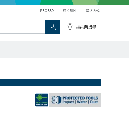
PRO360
可持續性
聯絡方式
經銷商搜尋