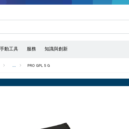
手動工具
服務
知識與創新
...
PRO GPL 5 G