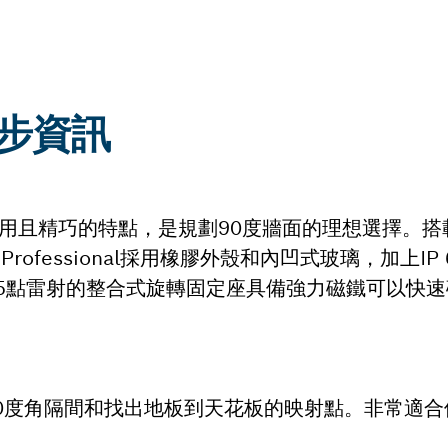
進一步資訊
5點雷射具備耐用且精巧的特點，是規劃90度牆面的理想選擇
Professional採用橡膠外殼和內凹式玻璃，加上IP
5點雷射的整合式旋轉固定座具備強力磁鐵可以快速
常適合規畫90度角隔間和找出地板到天花板的映射點。非常