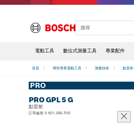
搜尋
電動工具
數位式測量工具
專業配件
首頁
博世專業電動工具
測量技術
點雷射
PRO
PRO GPL 5 G
點雷射
訂單編號 0.601.066.P00