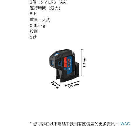
2個1.5 V LR6（AA）
運行時間（最大）
8 h
重量，大約
0.35 kg
投影
5點
* 您可以在以下連結中找到有關偏差的更多資訊：
WAC