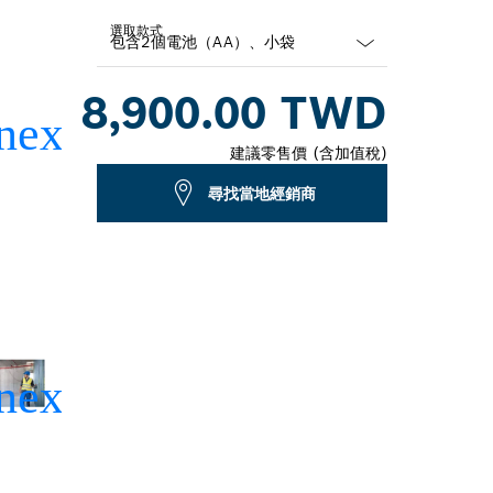
選取款式
Dropdown
8,900.00 TWD
closed
建議零售價 (含加值稅)
尋找當地經銷商