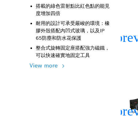
搭載的綠色雷射點比紅色點的能見
度增加四倍
耐用的設計可承受嚴峻的環境：橡
膠外殼搭配內凹式玻璃，以及IP
65防塵和防水花保護
整合式旋轉固定座搭配強力磁鐵，
可以快速確實地固定工具
View more