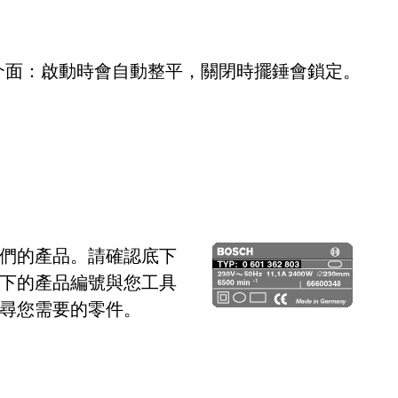
介面：啟動時會自動整平，關閉時擺錘會鎖定。
們的產品。請確認底下
下的產品編號與您工具
尋您需要的零件。