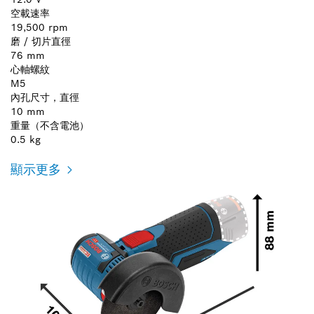
空載速率
19,500 rpm
磨 / 切片直徑
76 mm
心軸螺紋
M5
內孔尺寸，直徑
10 mm
重量（不含電池）
0.5 kg
顯示更多