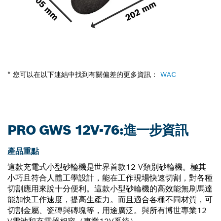
* 您可以在以下連結中找到有關偏差的更多資訊：
WAC
PRO GWS 12V-76:進一步資訊
產品重點
這款充電式小型砂輪機是世界首款12 V類別砂輪機。極其
小巧且符合人體工學設計，能在工作現場快速切割，對各種
切割應用來說十分便利。這款小型砂輪機的高效能無刷馬達
能加快工作速度，提高生產力。而且適合各種不同材質，可
切割金屬、瓷磚與磚塊等，用途廣泛。與所有博世專業12