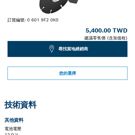
訂貨編號:
0 601 9F2 0K0
5,400.00 TWD
建議零售價 (含加值稅)
尋找當地經銷商
您的選擇
技術資料
其他資料
電池電壓
12.0 V