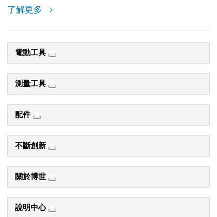
了解更多
電動工具
測量工具
配件
不斷創新
關於博世
說明中心