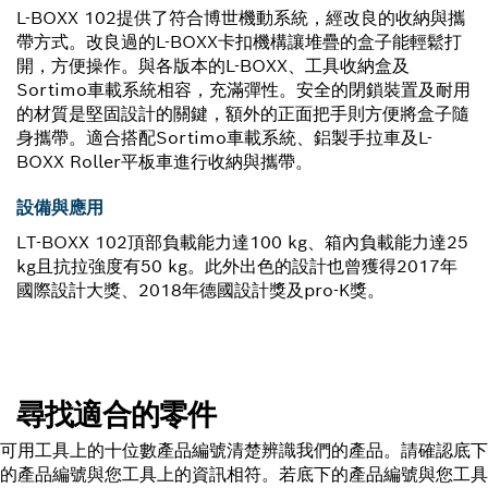
L-BOXX 102提供了符合博世機動系統，經改良的收納與攜
帶方式。改良過的L-BOXX卡扣機構讓堆疊的盒子能輕鬆打
開，方便操作。與各版本的L-BOXX、工具收納盒及
Sortimo車載系統相容，充滿彈性。安全的閉鎖裝置及耐用
的材質是堅固設計的關鍵，額外的正面把手則方便將盒子隨
身攜帶。適合搭配Sortimo車載系統、鋁製手拉車及L-
BOXX Roller平板車進行收納與攜帶。
設備與應用
LT-BOXX 102頂部負載能力達100 kg、箱內負載能力達25
kg且抗拉強度有50 kg。此外出色的設計也曾獲得2017年
國際設計大獎、2018年德國設計獎及pro-K獎。
尋找適合的零件
可用工具上的十位數產品編號清楚辨識我們的產品。請確認底下
的產品編號與您工具上的資訊相符。若底下的產品編號與您工具