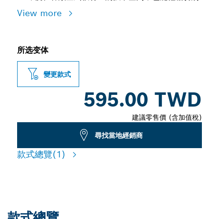
View more
所选变体
變更款式
595.00 TWD
建議零售價 (含加值稅)
尋找當地經銷商
款式總覽
(1)
款式總覽