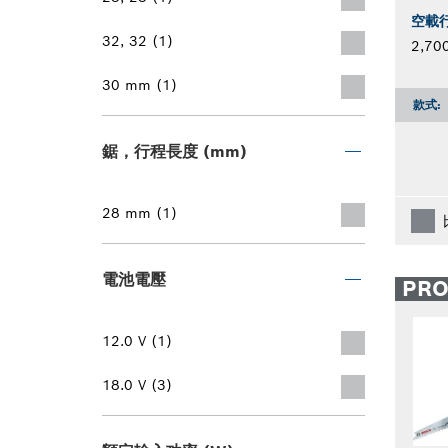
空載
32, 32 (1)
2,70
30 mm (1)
款式:
鋸，行程長度 (mm)
28 mm (1)
電池電壓
PR
12.0 V (1)
18.0 V (3)