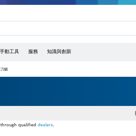
手動工具
服務
知識與創新
軍刀鋸
 through qualified
dealers
.