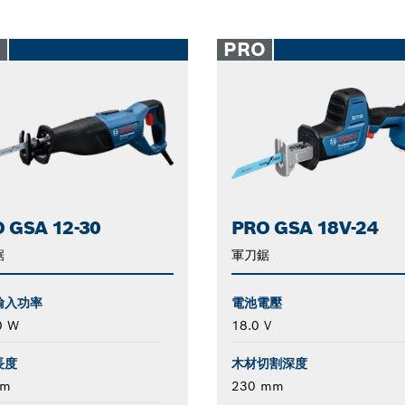
O
PRO
 GSA 12-30
PRO GSA 18V-24
鋸
軍刀鋸
輸入功率
電池電壓
0 W
18.0 V
長度
木材切割深度
mm
230 mm