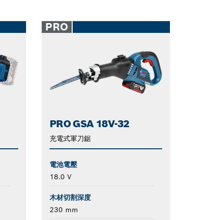
PRO
PRO GSA 18V-32
充電式軍刀鋸
電池電壓
18.0 V
木材切割深度
230 mm