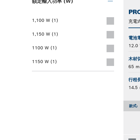
額定輸入功率 (W)
PRO
1,100 W (1)
充電
1,150 W (1)
電池
12.0 
1100 W (1)
木材
1150 W (1)
65 
行程
14.5
款式: