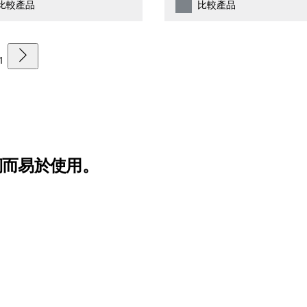
比較產品
比較產品
1
韌而易於使用。