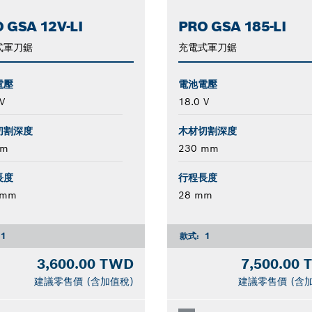
 GSA 12V-LI
PRO GSA 185-LI
式軍刀鋸
充電式軍刀鋸
電壓
電池電壓
V
18.0 V
切割深度
木材切割深度
mm
230 mm
長度
行程長度
 mm
28 mm
1
款式:
1
3,600.00 TWD
7,500.00
建議零售價 (含加值稅)
建議零售價 (含