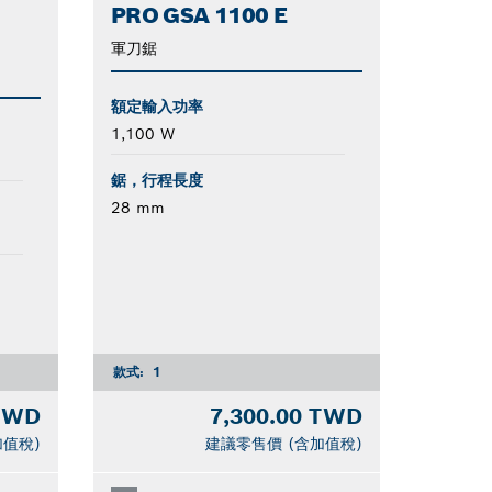
PRO GSA 1100 E
軍刀鋸
額定輸入功率
1,100 W
鋸，行程長度
28 mm
款式:
1
 TWD
7,300.00 TWD
加值稅)
建議零售價 (含加值稅)