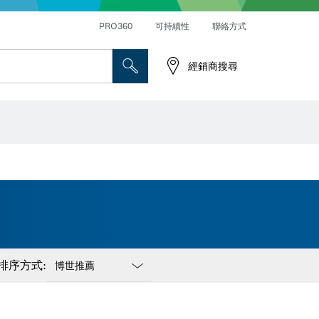
PRO360
可持續性
聯絡方式
經銷商搜尋
排序方式:
Dropdown
closed