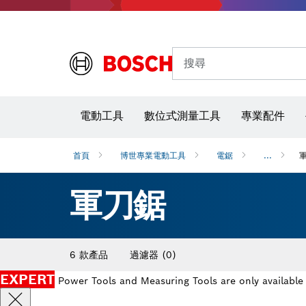
搜尋
電動工具
數位式測量工具
專業配件
首頁
博世專業電動工具
電鋸
...
軍刀鋸
6 款產品
過濾器
(0)
EXPERT
Power Tools and Measuring Tools are only available