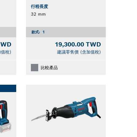
行程長度
32 mm
款式:
1
 TWD
19,300.00 TWD
加值稅)
建議零售價 (含加值稅)
比較產品