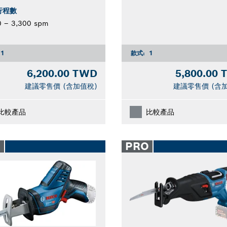
行程數
0 – 3,300 spm
1
款式:
1
6,200.00 TWD
5,800.00
建議零售價 (含加值稅)
建議零售價 (含
比較產品
比較產品
O
PRO