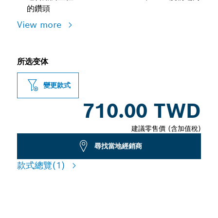
的鑽頭
View more
所选变体
變更款式
710.00 TWD
建議零售價 (含加值稅)
尋找當地經銷商
款式總覽
(1)