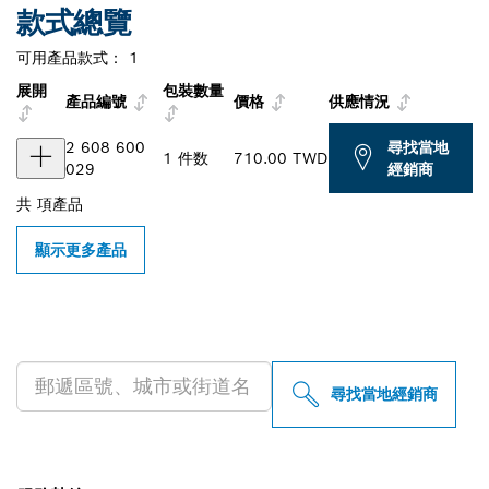
款式總覽
可用產品款式：
1
展開
包裝數量
產品編號
價格
供應情況
2 608 600
尋找當地
1 件数
710.00 TWD
029
經銷商
共
項產品
顯示更多產品
尋找您附近的博世專業經銷商
尋找當地經銷商