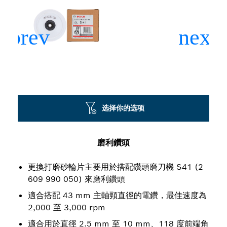
选择你的选项
磨利鑽頭
更換打磨砂輪片主要用於搭配鑽頭磨刀機 S41 (2
609 990 050) 來磨利鑽頭
適合搭配 43 mm 主軸頸直徑的電鑽，最佳速度為
2,000 至 3,000 rpm
適合用於直徑 2.5 mm 至 10 mm、118 度前端角