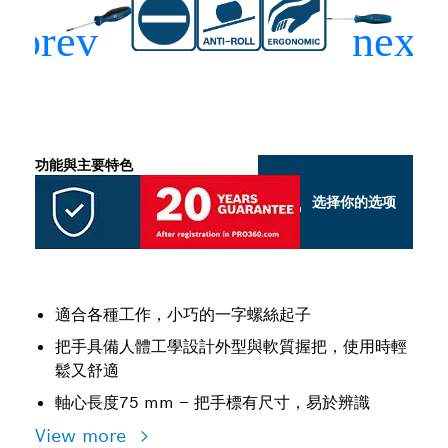
功能與主要特色
选择你的选项
適合各種工作，小巧的一字螺絲起子
把手具備人體工學設計外型與軟質握把，使用時輕
鬆又舒適
軸心長度75 mm – 把手標有尺寸，易於辨識
View more