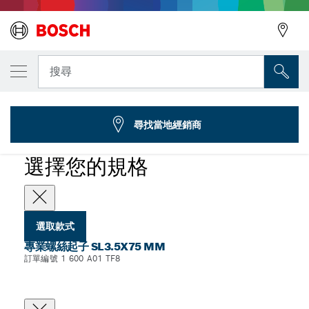
您選取的款式
螺絲起子，SL3.5x75
搜尋
1 600 A01 TF8
...
專業螺絲起子 SL3.5X75 mm
尋找當地經銷商
選擇您的規格
選取款式
專業螺絲起子 SL3.5X75 MM
訂單編號 1 600 A01 TF8