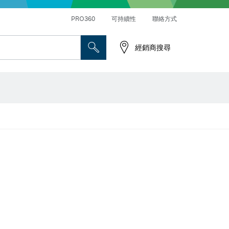
PRO360
可持續性
聯絡方式
經銷商搜尋