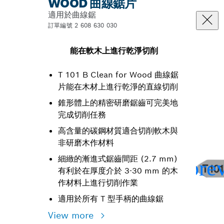
WOOD 曲線鋸片
適用於曲線鋸
訂單編號 2 608 630 030
能在軟木上進行乾淨切削
T 101 B Clean for Wood 曲線鋸
片能在木材上進行乾淨的直線切削
錐形體上的精密研磨鋸齒可完美地
完成切削任務
高含量的碳鋼材質適合切削軟木與
非研磨木作材料
細緻的漸進式鋸齒間距 (2.7 mm)
有利於在厚度介於 3-30 mm 的木
作材料上進行切削作業
適用於所有 T 型手柄的曲線鋸
View more