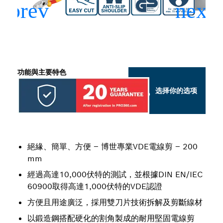
功能與主要特色
选择你的选项
絕緣、簡單、方便 – 博世專業VDE電線剪 – 200
mm
經過高達10,000伏特的測試，並根據DIN EN/IEC
60900取得高達1,000伏特的VDE認證
方便且用途廣泛，採用雙刀片技術拆解及剪斷線材
以鍛造鋼搭配硬化的割角製成的耐用堅固電線剪