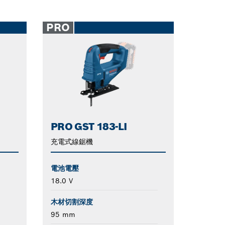
PRO
PRO GST 183-LI
充電式線鋸機
電池電壓
18.0 V
木材切割深度
95 mm