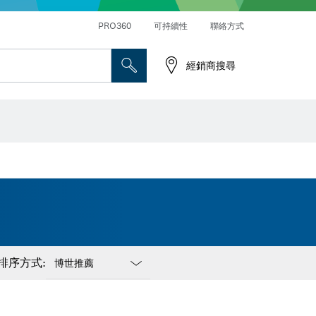
PRO360
可持續性
聯絡方式
經銷商搜尋
排序方式:
Dropdown
closed