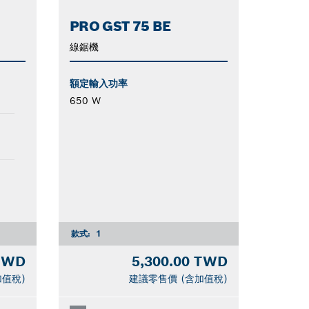
PRO GST 75 BE
線鋸機
額定輸入功率
650 W
款式:
1
 TWD
5,300.00 TWD
加值稅)
建議零售價 (含加值稅)