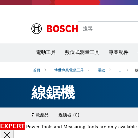
搜尋
電動工具
數位式測量工具
專業配件
首頁
博世專業電動工具
電鋸
...
線鋸機
7 款產品
過濾器
(0)
EXPERT
Power Tools and Measuring Tools are only available