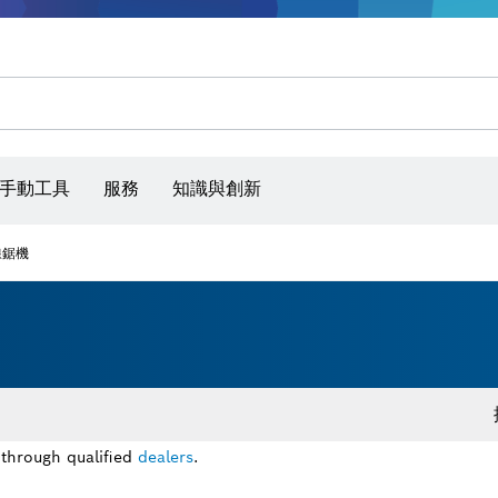
手動工具
服務
知識與創新
線鋸機
 through qualified
dealers
.