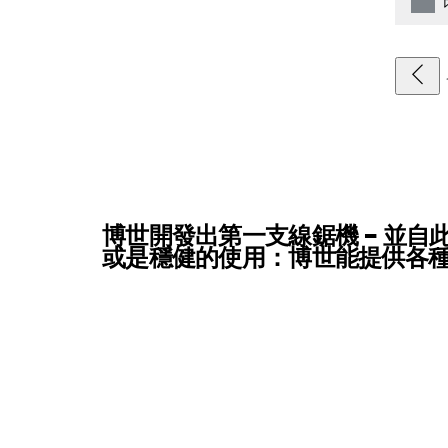
博世開發出第一支線鋸機 – 並
或是穩健的使用：博世能提供各