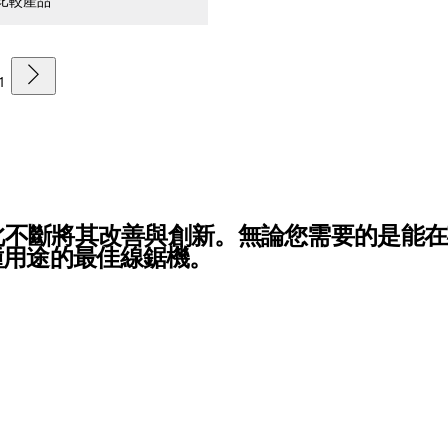
比較產品
1
自此不斷將其改善與創新。無論您需要的是能
種用途的最佳線鋸機。