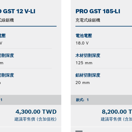
 GST 12 V-LI
PRO GST 185-LI
式線鋸機
充電式線鋸機
電壓
電池電壓
V
18.0 V
切割深度
木材切割深度
mm
125 mm
切割深度
鋁材切割深度
m
20 mm
1
款式:
1
4,300.00 TWD
8,200.00
建議零售價 (含加值稅)
建議零售價 (含