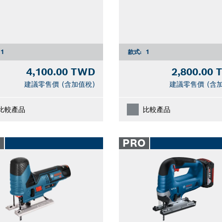
1
款式:
1
4,100.00 TWD
2,800.00
建議零售價 (含加值稅)
建議零售價 (含
比較產品
比較產品
O
PRO