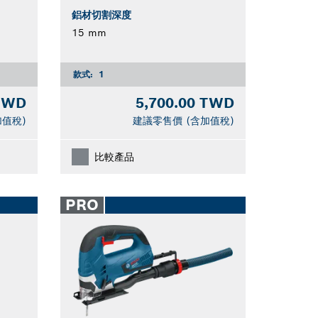
鋁材切割深度
15 mm
款式:
1
 TWD
5,700.00 TWD
加值稅)
建議零售價 (含加值稅)
比較產品
PRO